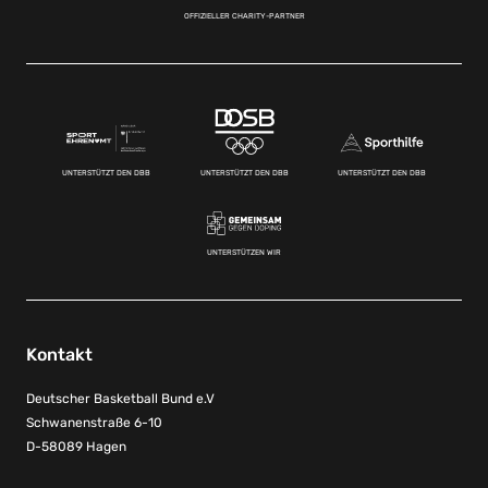
OFFIZIELLER CHARITY-PARTNER
UNTERSTÜTZT DEN DBB
UNTERSTÜTZT DEN DBB
UNTERSTÜTZT DEN DBB
UNTERSTÜTZEN WIR
Kontakt
Deutscher Basketball Bund e.V
Schwanenstraße 6-10
D-58089 Hagen