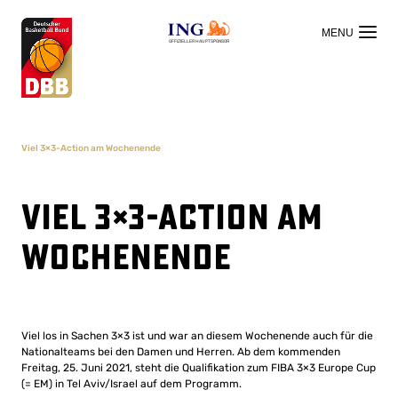
OFFIZIELLER HAUPTSPONSOR
Viel 3×3-Action am Wochenende
Viel 3×3-Action am
Wochenende
Viel los in Sachen 3×3 ist und war an diesem Wochenende auch für die
Nationalteams bei den Damen und Herren. Ab dem kommenden
Freitag, 25. Juni 2021, steht die Qualifikation zum FIBA 3×3 Europe Cup
(= EM) in Tel Aviv/Israel auf dem Programm.