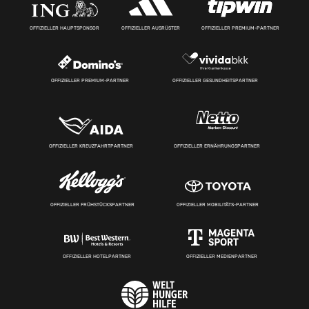
OFFIZIELLER HAUPTSPONSOR
OFFIZIELLER AUSRÜSTER
OFFIZIELLER PREMIUM-PARTNER
OFFIZIELLER PREMIUM-PARTNER
OFFIZIELLER GESUNDHEITSPARTNER
OFFIZIELLER KREUZFAHRTPARTNER
OFFIZIELLER ERNÄHRUNGSPARTNER
OFFIZIELLER FRÜHSTÜCKSPARTNER
OFFIZIELLER MOBILITÄTS-PARTNER
OFFIZIELLER HOTELPARTNER
OFFIZIELLER MEDIENPARTNER