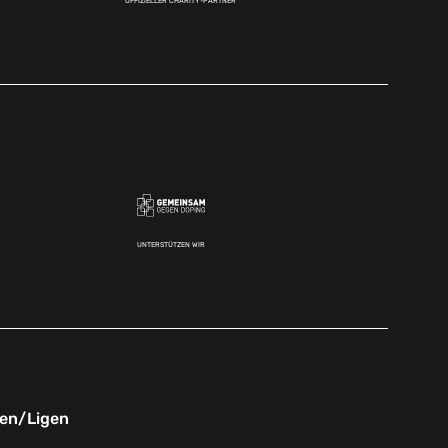
OFFIZIELLER CHARITY-PARTNER
UNTERSTÜTZEN WIR
nen/Ligen