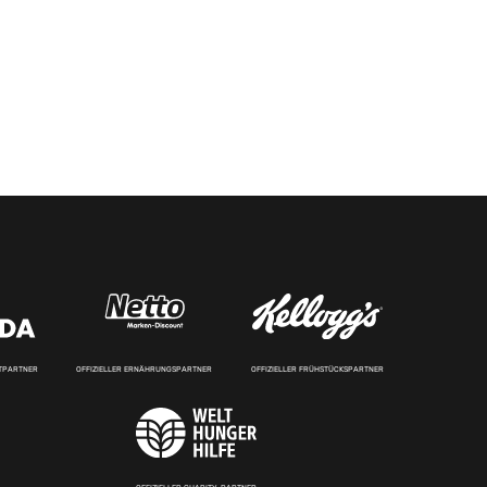
RTPARTNER
OFFIZIELLER ERNÄHRUNGSPARTNER
OFFIZIELLER FRÜHSTÜCKSPARTNER