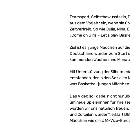
Teamsport, Selbstbewusstsein, Di
aus dem Vorjahr ein, wenn sie über
Zeitvertreib. So wie Julia, Nin
„Come on Girls – Let’s play Bask
Ziel ist es, junge Mädchen auf d
Deutschland wurden zum Start der
kommenden Wochen und Monate 
Mit Unterstützung der Silbermed
entstanden, der in den Sozialen
was Basketball jungen Mädchen 
Das Video soll dabei nicht nur ü
um neue Spielerinnen für ihre T
würden wir uns natürlich freuen,
und Co teilen würden“, erklärt D
Mädchen wie die U16-Vize-Europa