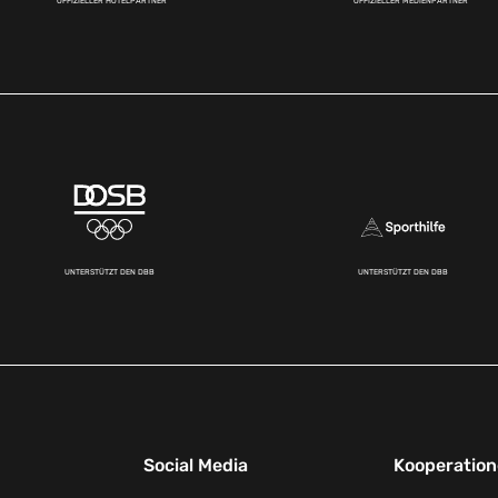
OFFIZIELLER HOTELPARTNER
OFFIZIELLER MEDIENPARTNER
UNTERSTÜTZT DEN DBB
UNTERSTÜTZT DEN DBB
Social Media
Kooperatio