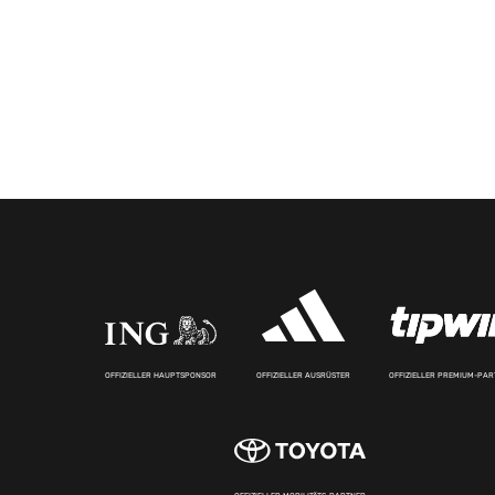
OFFIZIELLER HAUPTSPONSOR
OFFIZIELLER AUSRÜSTER
OFFIZIELLER PREMIUM-PA