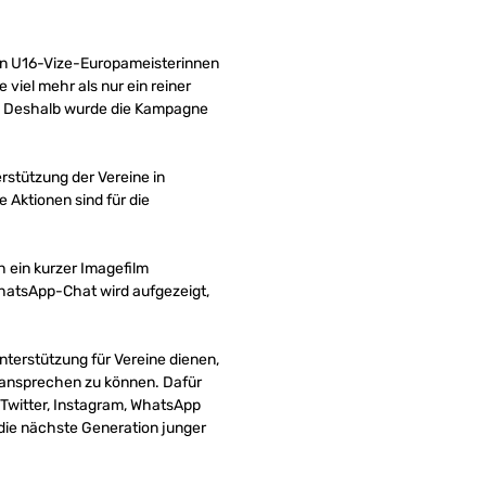
eren U16-Vize-Europameisterinnen
 viel mehr als nur ein reiner
en. Deshalb wurde die Kampagne
rstützung der Vereine in
 Aktionen sind für die
 ein kurzer Imagefilm
WhatsApp-Chat wird aufgezeigt,
nterstützung für Vereine dienen,
t ansprechen zu können. Dafür
 Twitter, Instagram, WhatsApp
 die nächste Generation junger