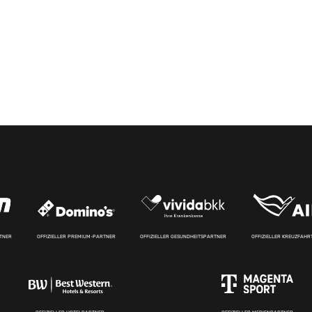
RTNER
OFFIZIELLER PREMIUM-PARTNER
OFFIZIELLER GESUNDHEITSPARTNER
OFFIZIELLER KREUZFAH