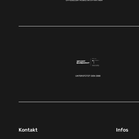
OFFIZIELLER MOBILITÄTS-PARTNER
UNTERSTÜTZT DEN DBB
Kontakt
Infos