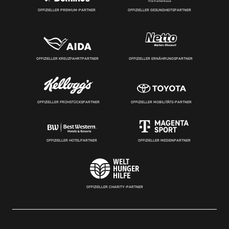
OFFIZIELLER PREMIUM-PARTNER
OFFIZIELLER GESUNDHEITSPARTNER
OFFIZIELLER KREUZFAHRTPARTNER
OFFIZIELLER ERNÄHRUNGSPARTNER
OFFIZIELLER FRÜHSTÜCKSPARTNER
OFFIZIELLER MOBILITÄTS-PARTNER
OFFIZIELLER HOTELPARTNER
OFFIZIELLER MEDIENPARTNER
OFFIZIELLER CHARITY-PARTNER