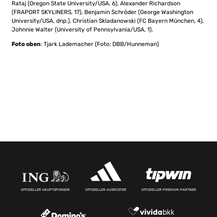
Rataj (Oregon State University/USA, 6), Alexander Richardson
(FRAPORT SKYLINERS, 17), Benjamin Schröder (George Washington
University/USA, dnp.), Christian Skladanowski (FC Bayern München, 4),
Johnnie Walter (University of Pennsylvania/USA, 1).
Foto oben
: Tjark Lademacher (Foto: DBB/Hunneman)
OFFIZIELLER HAUPTSPONSOR
OFFIZIELLER AUSRÜSTER
OFFIZIELLER PREMIUM-PARTNER