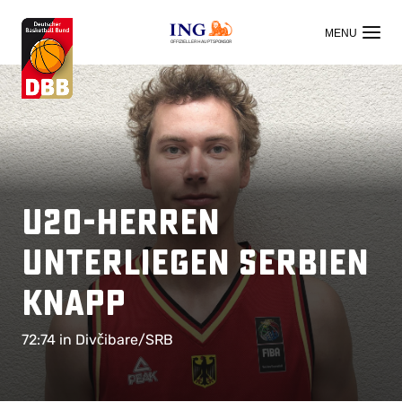
OFFIZIELLER HAUPTSPONSOR
U20-Herren
unterliegen Serbien
knapp
72:74 in Divčibare/SRB