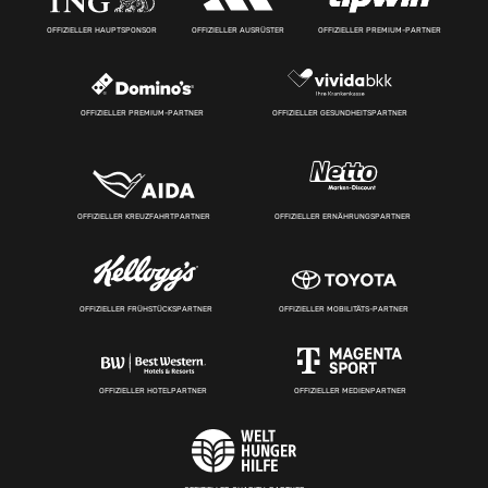
OFFIZIELLER HAUPTSPONSOR
OFFIZIELLER AUSRÜSTER
OFFIZIELLER PREMIUM-PARTNER
OFFIZIELLER PREMIUM-PARTNER
OFFIZIELLER GESUNDHEITSPARTNER
OFFIZIELLER KREUZFAHRTPARTNER
OFFIZIELLER ERNÄHRUNGSPARTNER
OFFIZIELLER FRÜHSTÜCKSPARTNER
OFFIZIELLER MOBILITÄTS-PARTNER
OFFIZIELLER HOTELPARTNER
OFFIZIELLER MEDIENPARTNER