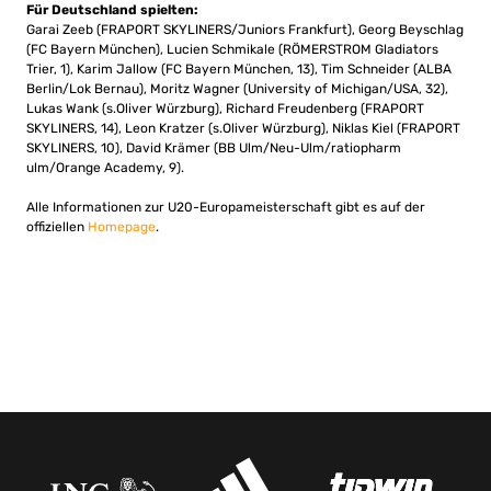
Für Deutschland spielten:
Garai Zeeb (FRAPORT SKYLINERS/Juniors Frankfurt), Georg Beyschlag
(FC Bayern München), Lucien Schmikale (RÖMERSTROM Gladiators
Trier, 1), Karim Jallow (FC Bayern München, 13), Tim Schneider (ALBA
Berlin/Lok Bernau), Moritz Wagner (University of Michigan/USA, 32),
Lukas Wank (s.Oliver Würzburg), Richard Freudenberg (FRAPORT
SKYLINERS, 14), Leon Kratzer (s.Oliver Würzburg), Niklas Kiel (FRAPORT
SKYLINERS, 10), David Krämer (BB Ulm/Neu-Ulm/ratiopharm
ulm/Orange Academy, 9).
Alle Informationen zur U20-Europameisterschaft gibt es auf der
offiziellen
Homepage
.