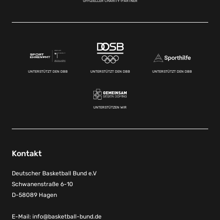
OFFIZIELLER CHARITY-PARTNER
UNTERSTÜTZT DEN DBB
UNTERSTÜTZT DEN DBB
UNTERSTÜTZT DEN DBB
UNTERSTÜTZEN WIR
Kontakt
Deutscher Basketball Bund e.V
Schwanenstraße 6-10
D-58089 Hagen
E-Mail:
info@basketball-bund.de