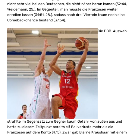
nicht sehr viel bei den Deutschen, die nicht näher heran kamen (32:44,
Weidemann, 25.). Im Gegenteil, man musste die Franzosen weiter
enteilen lassen (34:51, 28.), sodass nach drei Vierteln kaum noch eine
Comebackchance bestand (37:54).
Die DBB-Auswahl
strahlte im Gegensatz zum Gegner kaum Gefahr von außen aus und
hatte zu diesem Zeitpunkt bereits elf Ballverluste mehr als die
Franzosen auf dem Konto (4:15). Zwar gab Bjarne Kraushaar mit einem