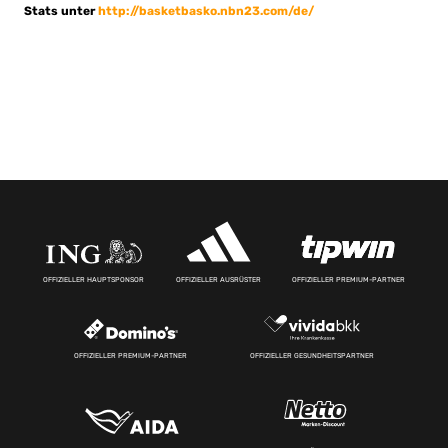
Stats unter
http://basketbasko.nbn23.com/de/
OFFIZIELLER HAUPTSPONSOR
OFFIZIELLER AUSRÜSTER
OFFIZIELLER PREMIUM-PARTNER
OFFIZIELLER PREMIUM-PARTNER
OFFIZIELLER GESUNDHEITSPARTNER