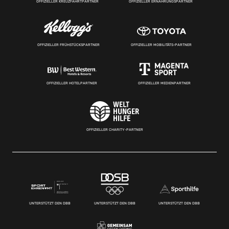
OFFIZIELLER KREUZFAHRTPARTNER
OFFIZIELLER ERNÄHRUNGSPARTNER
OFFIZIELLER FRÜHSTÜCKSPARTNER
OFFIZIELLER MOBILITÄTS-PARTNER
OFFIZIELLER HOTELPARTNER
OFFIZIELLER MEDIENPARTNER
OFFIZIELLER CHARITY-PARTNER
UNTERSTÜTZT DEN DBB
UNTERSTÜTZT DEN DBB
UNTERSTÜTZT DEN DBB