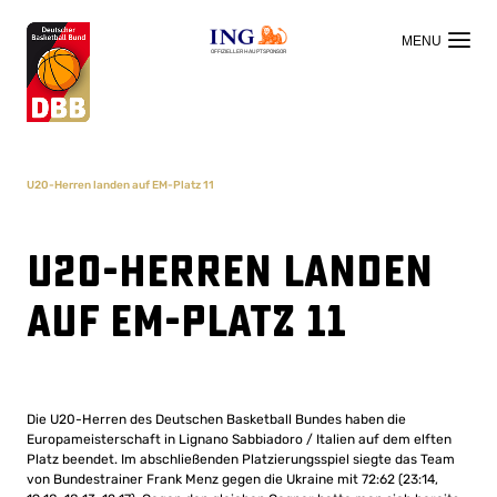
OFFIZIELLER HAUPTSPONSOR
U20-Herren landen auf EM-Platz 11
U20-Herren landen
auf EM-Platz 11
Die U20-Herren des Deutschen Basketball Bundes haben die
Europameisterschaft in Lignano Sabbiadoro / Italien auf dem elften
Platz beendet. Im abschließenden Platzierungsspiel siegte das Team
von Bundestrainer Frank Menz gegen die Ukraine mit 72:62 (23:14,