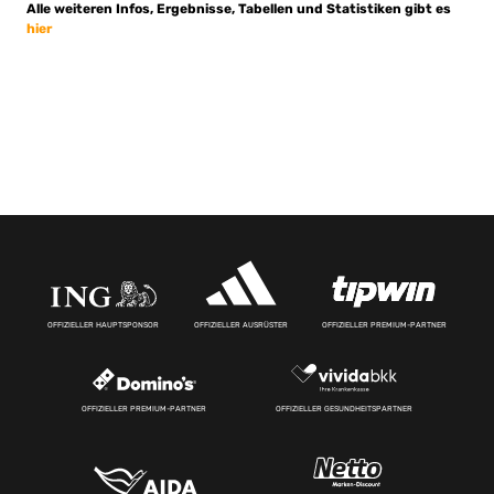
Alle weiteren Infos, Ergebnisse, Tabellen und Statistiken gibt es
hier
OFFIZIELLER HAUPTSPONSOR
OFFIZIELLER AUSRÜSTER
OFFIZIELLER PREMIUM-PARTNER
OFFIZIELLER PREMIUM-PARTNER
OFFIZIELLER GESUNDHEITSPARTNER