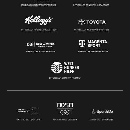
OFFIZIELLER KREUZFAHRTPARTNER
OFFIZIELLER ERNÄHRUNGSPARTNER
OFFIZIELLER FRÜHSTÜCKSPARTNER
OFFIZIELLER MOBILITÄTS-PARTNER
OFFIZIELLER HOTELPARTNER
OFFIZIELLER MEDIENPARTNER
OFFIZIELLER CHARITY-PARTNER
UNTERSTÜTZT DEN DBB
UNTERSTÜTZT DEN DBB
UNTERSTÜTZT DEN DBB