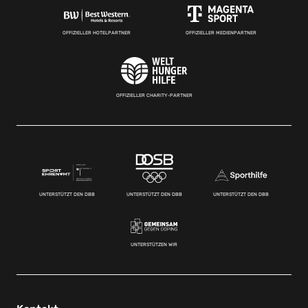
OFFIZIELLER HOTELPARTNER
OFFIZIELLER MEDIENPARTNER
OFFIZIELLER CHARITY-PARTNER
UNTERSTÜTZT DEN DBB
UNTERSTÜTZT DEN DBB
UNTERSTÜTZT DEN DBB
UNTERSTÜTZEN WIR