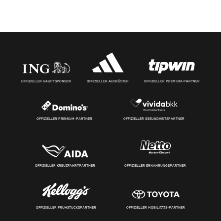
OFFIZIELLER HAUPTSPONSOR
OFFIZIELLER AUSRÜSTER
OFFIZIELLER PREMIUM-PARTNER
OFFIZIELLER PREMIUM-PARTNER
OFFIZIELLER GESUNDHEITSPARTNER
OFFIZIELLER KREUZFAHRTPARTNER
OFFIZIELLER ERNÄHRUNGSPARTNER
OFFIZIELLER FRÜHSTÜCKSPARTNER
OFFIZIELLER MOBILITÄTS-PARTNER