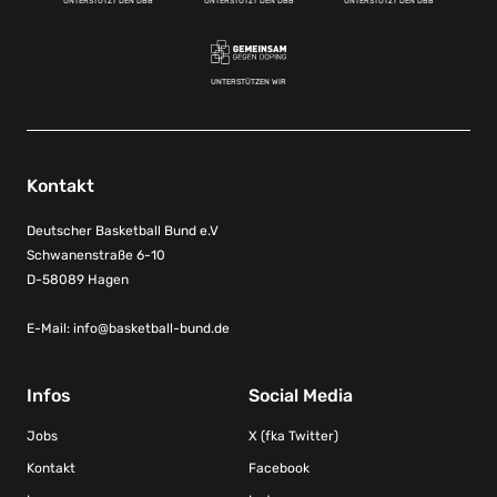
UNTERSTÜTZT DEN DBB
UNTERSTÜTZT DEN DBB
UNTERSTÜTZT DEN DBB
UNTERSTÜTZEN WIR
Kontakt
Deutscher Basketball Bund e.V
Schwanenstraße 6-10
D-58089 Hagen
E-Mail:
info@basketball-bund.de
Infos
Social Media
Jobs
X (fka Twitter)
Kontakt
Facebook