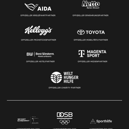
OFFIZIELLER KREUZFAHRTPARTNER
OFFIZIELLER ERNÄHRUNGSPARTNER
OFFIZIELLER FRÜHSTÜCKSPARTNER
OFFIZIELLER MOBILITÄTS-PARTNER
OFFIZIELLER HOTELPARTNER
OFFIZIELLER MEDIENPARTNER
OFFIZIELLER CHARITY-PARTNER