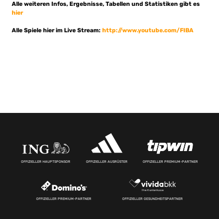
Alle weiteren Infos, Ergebnisse, Tabellen und Statistiken gibt es
hier
Alle Spiele hier im Live Stream:
http://www.youtube.com/FIBA
OFFIZIELLER HAUPTSPONSOR
OFFIZIELLER AUSRÜSTER
OFFIZIELLER PREMIUM-PARTNER
OFFIZIELLER PREMIUM-PARTNER
OFFIZIELLER GESUNDHEITSPARTNER