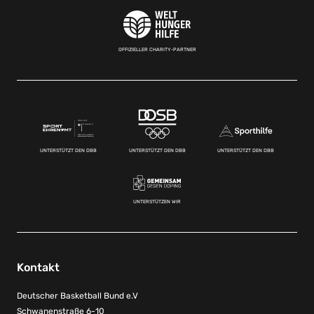
OFFIZIELLER CHARITY-PARTNER
UNTERSTÜTZT DEN DBB
UNTERSTÜTZT DEN DBB
UNTERSTÜTZT DEN DBB
UNTERSTÜTZEN WIR
Kontakt
Deutscher Basketball Bund e.V
Schwanenstraße 6-10