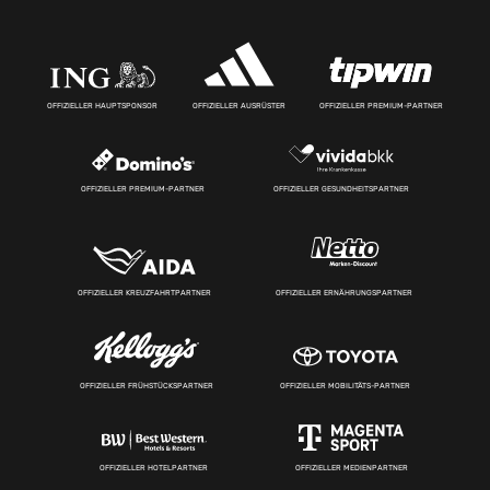
OFFIZIELLER HAUPTSPONSOR
OFFIZIELLER AUSRÜSTER
OFFIZIELLER PREMIUM-PARTNER
OFFIZIELLER PREMIUM-PARTNER
OFFIZIELLER GESUNDHEITSPARTNER
OFFIZIELLER KREUZFAHRTPARTNER
OFFIZIELLER ERNÄHRUNGSPARTNER
OFFIZIELLER FRÜHSTÜCKSPARTNER
OFFIZIELLER MOBILITÄTS-PARTNER
OFFIZIELLER HOTELPARTNER
OFFIZIELLER MEDIENPARTNER