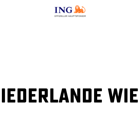
OFFIZIELLER HAUPTSPONSOR
Niederlande wi