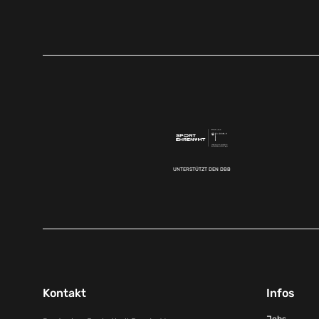
UNTERSTÜTZT DEN DBB
Kontakt
Infos
Jobs