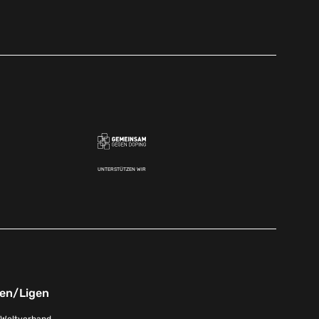
UNTERSTÜTZEN WIR
nen/Ligen
-Weltverband