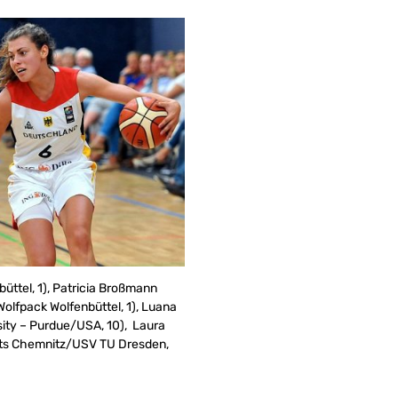
büttel, 1), Patricia Broßmann
Wolfpack Wolfenbüttel, 1), Luana
sity – Purdue/USA, 10), Laura
ats Chemnitz/USV TU Dresden,