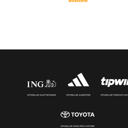
Boxscore
OFFIZIELLER HAUPTSPONSOR
OFFIZIELLER AUSRÜSTER
OFFIZIELLER PREMIUM-PA
OFFIZIELLER MOBILITÄTS-PARTNER