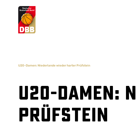
Suchvorschläge
Lorem Ipsum
Dolor Sit
Amet Valputo
U20-Damen: Niederlande wieder harter Prüfstein
U20-Damen: 
Prüfstein