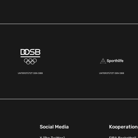
UNTERSTÜTZT DEN DBB
UNTERSTÜTZT DEN DBB
Social Media
Kooperatio
X (fka Twitter)
FIBA Basketball