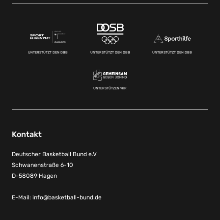
UNTERSTÜTZT DEN DBB
UNTERSTÜTZT DEN DBB
UNTERSTÜTZT DEN DBB
UNTERSTÜTZEN WIR
Kontakt
Deutscher Basketball Bund e.V
Schwanenstraße 6-10
D-58089 Hagen
E-Mail:
info@basketball-bund.de