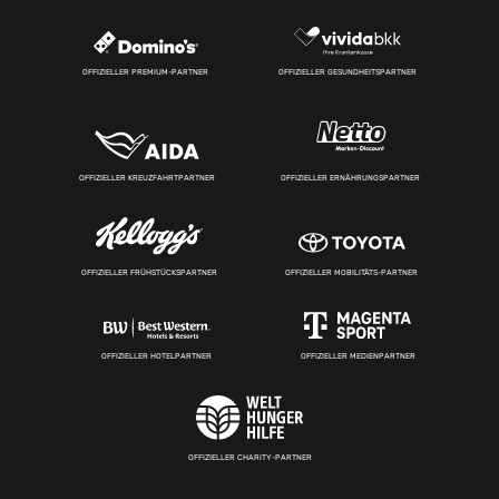
OFFIZIELLER PREMIUM-PARTNER
OFFIZIELLER GESUNDHEITSPARTNER
OFFIZIELLER KREUZFAHRTPARTNER
OFFIZIELLER ERNÄHRUNGSPARTNER
OFFIZIELLER FRÜHSTÜCKSPARTNER
OFFIZIELLER MOBILITÄTS-PARTNER
OFFIZIELLER HOTELPARTNER
OFFIZIELLER MEDIENPARTNER
OFFIZIELLER CHARITY-PARTNER