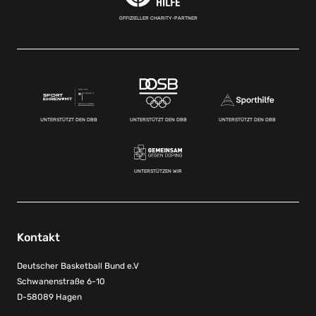
OFFIZIELLER CHARITY-PARTNER
UNTERSTÜTZT DEN DBB
UNTERSTÜTZT DEN DBB
UNTERSTÜTZT DEN DBB
UNTERSTÜTZEN WIR
Kontakt
Deutscher Basketball Bund e.V
Schwanenstraße 6-10
D-58089 Hagen