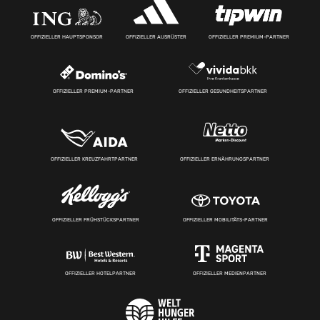
OFFIZIELLER HAUPTSPONSOR
OFFIZIELLER AUSRÜSTER
OFFIZIELLER PREMIUM-PARTNER
OFFIZIELLER PREMIUM-PARTNER
OFFIZIELLER GESUNDHEITSPARTNER
OFFIZIELLER KREUZFAHRTPARTNER
OFFIZIELLER ERNÄHRUNGSPARTNER
OFFIZIELLER FRÜHSTÜCKSPARTNER
OFFIZIELLER MOBILITÄTS-PARTNER
OFFIZIELLER HOTELPARTNER
OFFIZIELLER MEDIENPARTNER