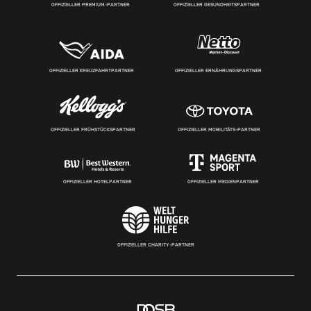
OFFIZIELLER PREMIUM-PARTNER
OFFIZIELLER GESUNDHEITSPARTNER
OFFIZIELLER KREUZFAHRTPARTNER
OFFIZIELLER ERNÄHRUNGSPARTNER
OFFIZIELLER FRÜHSTÜCKSPARTNER
OFFIZIELLER MOBILITÄTS-PARTNER
OFFIZIELLER HOTELPARTNER
OFFIZIELLER MEDIENPARTNER
OFFIZIELLER CHARITY-PARTNER