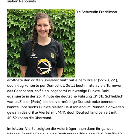
sieben Rebounds.
Die Schwedin Fredrikson
eröffnete den dritten Spielabschnitt mit einem Dreier (29:28, 22.),
doch Klug konterte per Jumpshot. Jetzt bestimmten viele Turnover
das Geschehen, es fielen insgesamt nur wenige Punkte. Dahl
egalisierte in der 25. Minute die deutsche Führung (31:31). Schließlich
war es Zipser
(Foto)
, die die viermünitige Durststrecke beenden
konnte. Ihre sechs Punkte hielten Deutschland im Rennen. Schweden
gewann das dritte Viertel mit 14:11, doch Deutschland behielt mit
40:39 knapp die Oberhand.
Im letzten Viertel zeigten die Adlerträgerinnen dann ihr ganzes