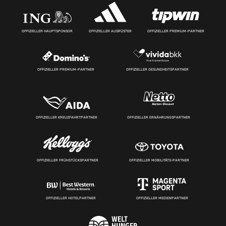
OFFIZIELLER HAUPTSPONSOR
OFFIZIELLER AUSRÜSTER
OFFIZIELLER PREMIUM-PARTNER
OFFIZIELLER PREMIUM-PARTNER
OFFIZIELLER GESUNDHEITSPARTNER
OFFIZIELLER KREUZFAHRTPARTNER
OFFIZIELLER ERNÄHRUNGSPARTNER
OFFIZIELLER FRÜHSTÜCKSPARTNER
OFFIZIELLER MOBILITÄTS-PARTNER
OFFIZIELLER HOTELPARTNER
OFFIZIELLER MEDIENPARTNER