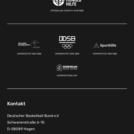
OFFIZIELLER CHARITY-PARTNER
UNTERSTÜTZT DEN DBB
UNTERSTÜTZT DEN DBB
UNTERSTÜTZT DEN DBB
UNTERSTÜTZEN WIR
Kontakt
Deutscher Basketball Bund e.V
Schwanenstraße 6-10
D-58089 Hagen