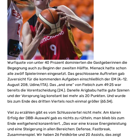
Wurfquote von unter 40 Prozent dominierten die Gastgeberinnen die
Begegnung auch zu Beginn der zweiten Hälfte. Mienack hatte schon
alle zwölf Spielerinnen eingesetzt. Das geschlossene Auftreten gab
Zuversicht für die kommenden Aufgaben einschließlich der EM (4.-12.
August 208, Udine/ITA). Das „and one“ von Fiebich zum 49:25 war
bereits die Vorentscheidung (24.). Danelle Arigbabu hatte gute Szenen
und der Vorsprung lag konstant bei mehr als 20 Punkten. Und wurde
bis zum Ende des dritten Viertels noch einmal größer (65:34).
Viel zu erzählen gibt es vom Schlussviertel nicht mehr. Am klaren
Erfolg der DBB-Auswahl gab es nichts zu rütteln, man blieb bis zum
Ende weitgehend konzentriert. „Das war eine krasse Energieleistung
und eine Steigerung in allen Bereichen: Defense, Fastbreak,
Zusammenspiel. Wir haben 26 Feldkörbe und 20 Assists, das zeigt