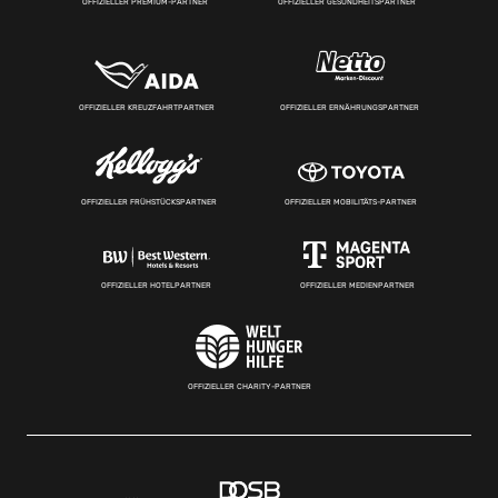
OFFIZIELLER PREMIUM-PARTNER
OFFIZIELLER GESUNDHEITSPARTNER
OFFIZIELLER KREUZFAHRTPARTNER
OFFIZIELLER ERNÄHRUNGSPARTNER
OFFIZIELLER FRÜHSTÜCKSPARTNER
OFFIZIELLER MOBILITÄTS-PARTNER
OFFIZIELLER HOTELPARTNER
OFFIZIELLER MEDIENPARTNER
OFFIZIELLER CHARITY-PARTNER