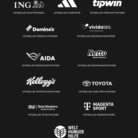
OFFIZIELLER HAUPTSPONSOR
OFFIZIELLER AUSRÜSTER
OFFIZIELLER PREMIUM-PARTNER
OFFIZIELLER PREMIUM-PARTNER
OFFIZIELLER GESUNDHEITSPARTNER
OFFIZIELLER KREUZFAHRTPARTNER
OFFIZIELLER ERNÄHRUNGSPARTNER
OFFIZIELLER FRÜHSTÜCKSPARTNER
OFFIZIELLER MOBILITÄTS-PARTNER
OFFIZIELLER HOTELPARTNER
OFFIZIELLER MEDIENPARTNER