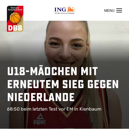
OFFIZIELLER HAUPTSPONSOR
U18-Mädchen mit
erneutem Sieg gegen
Niederlande
68:50 beim letzten Test vor EM in Kienbaum