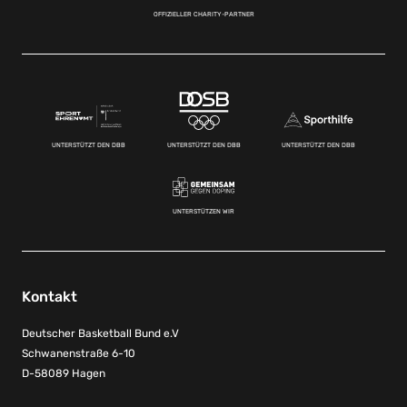
OFFIZIELLER CHARITY-PARTNER
UNTERSTÜTZT DEN DBB
UNTERSTÜTZT DEN DBB
UNTERSTÜTZT DEN DBB
UNTERSTÜTZEN WIR
Kontakt
Deutscher Basketball Bund e.V
Schwanenstraße 6-10
D-58089 Hagen