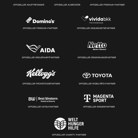
OFFIZIELLER HAUPTSPONSOR
OFFIZIELLER AUSRÜSTER
OFFIZIELLER PREMIUM-PARTNER
OFFIZIELLER PREMIUM-PARTNER
OFFIZIELLER GESUNDHEITSPARTNER
OFFIZIELLER KREUZFAHRTPARTNER
OFFIZIELLER ERNÄHRUNGSPARTNER
OFFIZIELLER FRÜHSTÜCKSPARTNER
OFFIZIELLER MOBILITÄTS-PARTNER
OFFIZIELLER HOTELPARTNER
OFFIZIELLER MEDIENPARTNER
OFFIZIELLER CHARITY-PARTNER