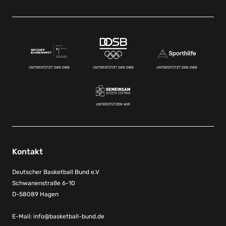
UNTERSTÜTZT DEN DBB
UNTERSTÜTZT DEN DBB
UNTERSTÜTZT DEN DBB
UNTERSTÜTZEN WIR
Kontakt
Deutscher Basketball Bund e.V
Schwanenstraße 6-10
D-58089 Hagen
E-Mail:
info@basketball-bund.de