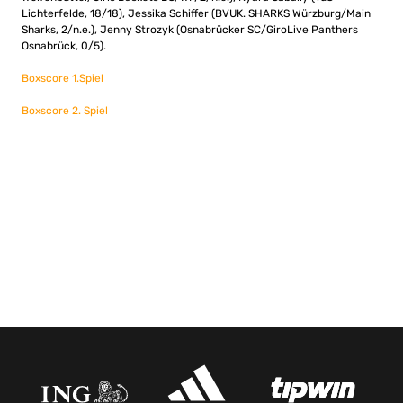
Lichterfelde, 18/18), Jessika Schiffer (BVUK. SHARKS Würzburg/Main
Sharks, 2/n.e.), Jenny Strozyk (Osnabrücker SC/GiroLive Panthers
Osnabrück, 0/5).
Boxscore 1.Spiel
Boxscore 2. Spiel