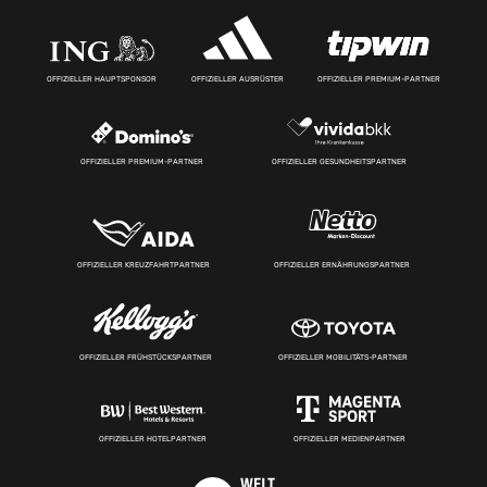
OFFIZIELLER HAUPTSPONSOR
OFFIZIELLER AUSRÜSTER
OFFIZIELLER PREMIUM-PARTNER
OFFIZIELLER PREMIUM-PARTNER
OFFIZIELLER GESUNDHEITSPARTNER
OFFIZIELLER KREUZFAHRTPARTNER
OFFIZIELLER ERNÄHRUNGSPARTNER
OFFIZIELLER FRÜHSTÜCKSPARTNER
OFFIZIELLER MOBILITÄTS-PARTNER
OFFIZIELLER HOTELPARTNER
OFFIZIELLER MEDIENPARTNER