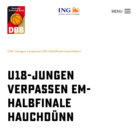
OFFIZIELLER HAUPTSPONSOR
U18-Jungen verpassen EM-Halbfinale hauchdünn
U18-Jungen
verpassen EM-
Halbfinale
hauchdünn