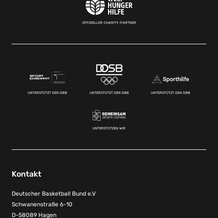
OFFIZIELLER CHARITY-PARTNER
UNTERSTÜTZT DEN DBB
UNTERSTÜTZT DEN DBB
UNTERSTÜTZT DEN DBB
UNTERSTÜTZEN WIR
Kontakt
Deutscher Basketball Bund e.V
Schwanenstraße 6-10
D-58089 Hagen