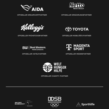
OFFIZIELLER KREUZFAHRTPARTNER
OFFIZIELLER ERNÄHRUNGSPARTNER
OFFIZIELLER FRÜHSTÜCKSPARTNER
OFFIZIELLER MOBILITÄTS-PARTNER
OFFIZIELLER HOTELPARTNER
OFFIZIELLER MEDIENPARTNER
OFFIZIELLER CHARITY-PARTNER