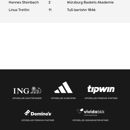
Hannes Steinbach
2
Würzburg Baskets Akademie
Linus Trettin
11
TuS Iserlohn 1846
OFFIZIELLER HAUPTSPONSOR
OFFIZIELLER AUSRÜSTER
OFFIZIELLER PREMIUM-PARTNER
OFFIZIELLER PREMIUM-PARTNER
OFFIZIELLER GESUNDHEITSPARTNER