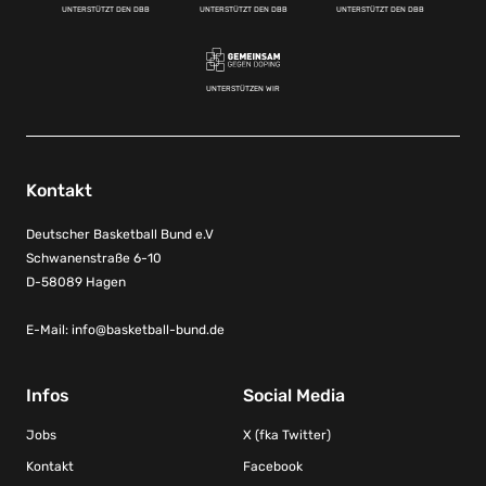
UNTERSTÜTZT DEN DBB
UNTERSTÜTZT DEN DBB
UNTERSTÜTZT DEN DBB
UNTERSTÜTZEN WIR
Kontakt
Deutscher Basketball Bund e.V
Schwanenstraße 6-10
D-58089 Hagen
E-Mail:
info@basketball-bund.de
Infos
Social Media
Jobs
X (fka Twitter)
Kontakt
Facebook