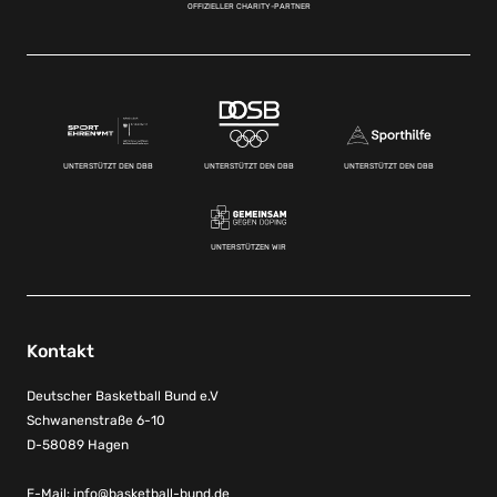
OFFIZIELLER CHARITY-PARTNER
UNTERSTÜTZT DEN DBB
UNTERSTÜTZT DEN DBB
UNTERSTÜTZT DEN DBB
UNTERSTÜTZEN WIR
Kontakt
Deutscher Basketball Bund e.V
Schwanenstraße 6-10
D-58089 Hagen
E-Mail:
info@basketball-bund.de