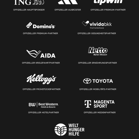
OFFIZIELLER HAUPTSPONSOR
OFFIZIELLER AUSRÜSTER
OFFIZIELLER PREMIUM-PARTNER
OFFIZIELLER PREMIUM-PARTNER
OFFIZIELLER GESUNDHEITSPARTNER
OFFIZIELLER KREUZFAHRTPARTNER
OFFIZIELLER ERNÄHRUNGSPARTNER
OFFIZIELLER FRÜHSTÜCKSPARTNER
OFFIZIELLER MOBILITÄTS-PARTNER
OFFIZIELLER HOTELPARTNER
OFFIZIELLER MEDIENPARTNER