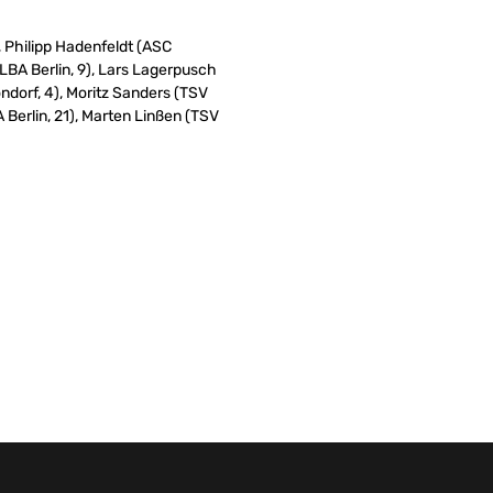
, Philipp Hadenfeldt (ASC
LBA Berlin, 9), Lars Lagerpusch
orf, 4), Moritz Sanders (TSV
Berlin, 21), Marten Linßen (TSV