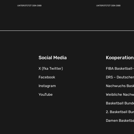
UNTERSTÜTZT DEN DBB
UNTERSTÜTZT DEN DBB
Social Media
Kooperatio
X (fka Twitter)
FIBA Basketball
Facebook
DRS – Deutscher
Instagram
Nachwuchs Baske
YouTube
Weibliche Nachw
Basketball Bund
2. Basketball Bu
Damen Basketbal