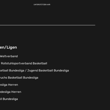
UNTERSTÜTZEN WIR
nen/Ligen
-Weltverband
 Rollstuhlsportverband Basketball
tball Bundesliga / Jugend Basketball Bundesliga
uchs Basketball Bundesliga
esliga Herren
ndesliga Herren
l Bundesliga