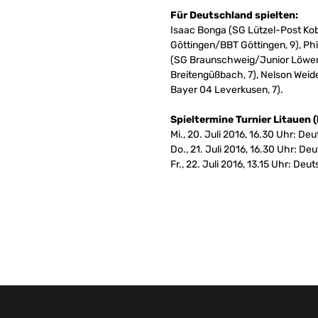
Für Deutschland spielten:
Isaac Bonga (SG Lützel-Post Kobl
Göttingen/BBT Göttingen, 9), Ph
(SG Braunschweig/Junior Löwen 
Breitengüßbach, 7), Nelson Weid
Bayer 04 Leverkusen, 7).
Spieltermine Turnier Litauen 
Mi., 20. Juli 2016, 16.30 Uhr: De
Do., 21. Juli 2016, 16.30 Uhr: 
Fr., 22. Juli 2016, 13.15 Uhr: Deu