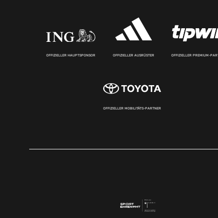
OFFIZIELLER HAUPTSPONSOR
OFFIZIELLER AUSRÜSTER
OFFIZIELLER PREMIUM-PA
OFFIZIELLER MOBILITÄTS-PARTNER