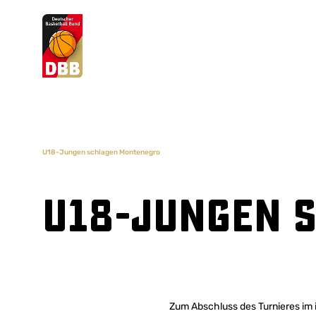
Suchvorschläge
Lorem Ipsum
Dolor Sit
Amet Valputo
U18-Jungen schlagen Montenegro
U18-Jungen 
Zum Abschluss des Turnieres im 