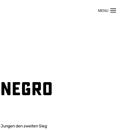
enegro
r Jungen den zweiten Sieg