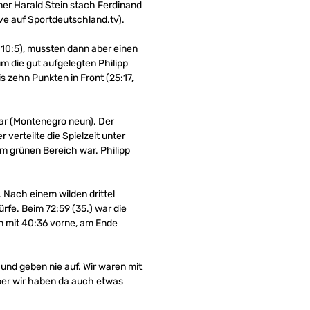
ner Harald Stein stach Ferdinand
ive auf Sportdeutschland.tv).
 10:5), mussten dann aber einen
 die gut aufgelegten Philipp
is zehn Punkten in Front (25:17,
 war (Montenegro neun). Der
verteilte die Spielzeit unter
im grünen Bereich war. Philipp
 Nach einem wilden drittel
ürfe. Beim 72:59 (35.) war die
an mit 40:36 vorne, am Ende
 und geben nie auf. Wir waren mit
aber wir haben da auch etwas