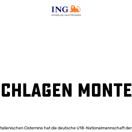
OFFIZIELLER HAUPTSPONSOR
schlagen Mont
italienischen Cisternino hat die deutsche U18-Nationalmannschaft de