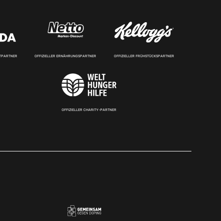
RTPARTNER
OFFIZIELLER ERNÄHRUNGSPARTNER
OFFIZIELLER FRÜHSTÜCKSPARTNER
OFFIZIELLER CHARITY-PARTNER