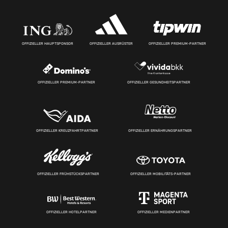
OFFIZIELLER HAUPTSPONSOR
OFFIZIELLER AUSRÜSTER
OFFIZIELLER PREMIUM-PARTNER
OFFIZIELLER PREMIUM-PARTNER
OFFIZIELLER GESUNDHEITSPARTNER
OFFIZIELLER KREUZFAHRTPARTNER
OFFIZIELLER ERNÄHRUNGSPARTNER
OFFIZIELLER FRÜHSTÜCKSPARTNER
OFFIZIELLER MOBILITÄTS-PARTNER
OFFIZIELLER HOTELPARTNER
OFFIZIELLER MEDIENPARTNER