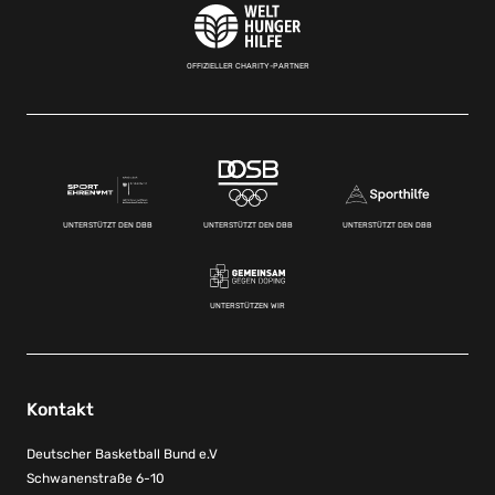
OFFIZIELLER CHARITY-PARTNER
UNTERSTÜTZT DEN DBB
UNTERSTÜTZT DEN DBB
UNTERSTÜTZT DEN DBB
UNTERSTÜTZEN WIR
Kontakt
Deutscher Basketball Bund e.V
Schwanenstraße 6-10