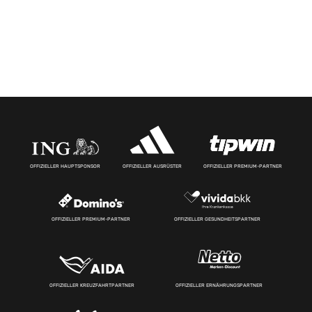
OFFIZIELLER HAUPTSPONSOR
OFFIZIELLER AUSRÜSTER
OFFIZIELLER PREMIUM-PARTNER
OFFIZIELLER PREMIUM-PARTNER
OFFIZIELLER GESUNDHEITSPARTNER
OFFIZIELLER KREUZFAHRTPARTNER
OFFIZIELLER ERNÄHRUNGSPARTNER