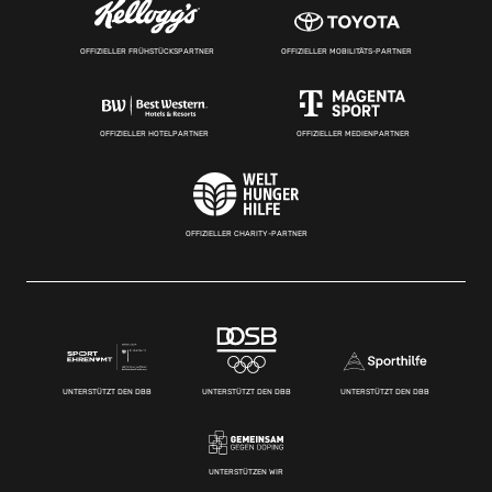
OFFIZIELLER FRÜHSTÜCKSPARTNER
OFFIZIELLER MOBILITÄTS-PARTNER
OFFIZIELLER HOTELPARTNER
OFFIZIELLER MEDIENPARTNER
OFFIZIELLER CHARITY-PARTNER
UNTERSTÜTZT DEN DBB
UNTERSTÜTZT DEN DBB
UNTERSTÜTZT DEN DBB
UNTERSTÜTZEN WIR