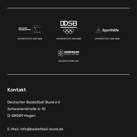
UNTERSTÜTZT DEN DBB
UNTERSTÜTZT DEN DBB
UNTERSTÜTZT DEN DBB
UNTERSTÜTZEN WIR
Kontakt
Deutscher Basketball Bund e.V
Schwanenstraße 6-10
D-58089 Hagen
E-Mail:
info@basketball-bund.de