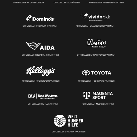
OFFIZIELLER HAUPTSPONSOR
OFFIZIELLER AUSRÜSTER
OFFIZIELLER PREMIUM-PARTNER
OFFIZIELLER PREMIUM-PARTNER
OFFIZIELLER GESUNDHEITSPARTNER
OFFIZIELLER KREUZFAHRTPARTNER
OFFIZIELLER ERNÄHRUNGSPARTNER
OFFIZIELLER FRÜHSTÜCKSPARTNER
OFFIZIELLER MOBILITÄTS-PARTNER
OFFIZIELLER HOTELPARTNER
OFFIZIELLER MEDIENPARTNER
OFFIZIELLER CHARITY-PARTNER