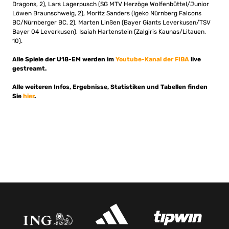
Dragons, 2), Lars Lagerpusch (SG MTV Herzöge Wolfenbüttel/Junior
Löwen Braunschweig, 2), Moritz Sanders (Igeko Nürnberg Falcons
BC/Nürnberger BC, 2), Marten Linßen (Bayer Giants Leverkusen/TSV
Bayer 04 Leverkusen), Isaiah Hartenstein (Zalgiris Kaunas/Litauen,
10).
Alle Spiele der U18-EM werden im
Youtube-Kanal der FIBA
live
gestreamt.
Alle weiteren Infos, Ergebnisse, Statistiken und Tabellen finden
Sie
hier
.