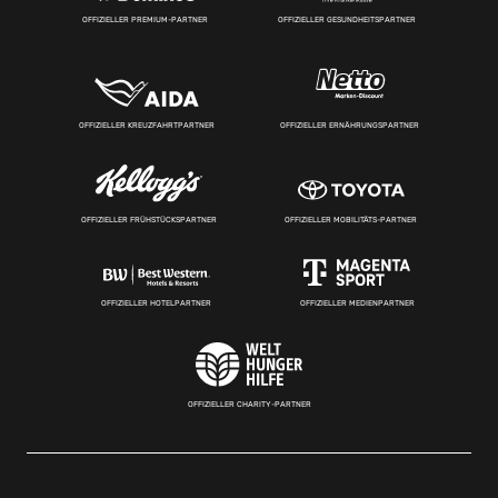
OFFIZIELLER PREMIUM-PARTNER
OFFIZIELLER GESUNDHEITSPARTNER
OFFIZIELLER KREUZFAHRTPARTNER
OFFIZIELLER ERNÄHRUNGSPARTNER
OFFIZIELLER FRÜHSTÜCKSPARTNER
OFFIZIELLER MOBILITÄTS-PARTNER
OFFIZIELLER HOTELPARTNER
OFFIZIELLER MEDIENPARTNER
OFFIZIELLER CHARITY-PARTNER