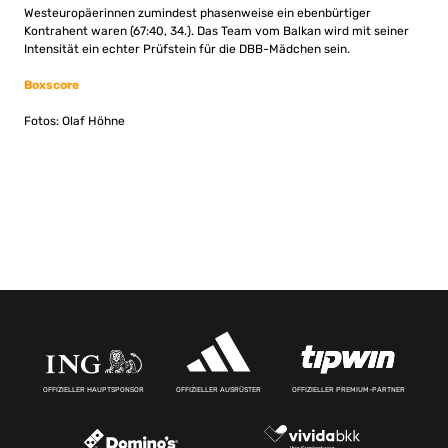
Westeuropäerinnen zumindest phasenweise ein ebenbürtiger
Kontrahent waren (67:40, 34.). Das Team vom Balkan wird mit seiner
Intensität ein echter Prüfstein für die DBB-Mädchen sein.
Boxscore
Fotos: Olaf Höhne
OFFIZIELLER HAUPTSPONSOR
OFFIZIELLER AUSRÜSTER
OFFIZIELLER PREMIUM-PARTNER