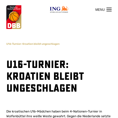
OFFIZIELLER HAUPTSPONSOR
U16-Turnier: Kroatien bleibt ungeschlagen
U16-Turnier:
Kroatien bleibt
ungeschlagen
Die kroatischen U16-Mädchen haben beim 4-Nationen-Turnier in
Wolfenbüttel ihre weiße Weste gewahrt. Gegen die Niederlande setzte