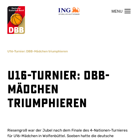
OFFIZIELLER HAUPTSPONSOR
U16-Turnier: DBB-Mädchen triumphieren
U16-Turnier: DBB-
Mädchen
triumphieren
Riesengroß war der Jubel nach dem Finale des 4-Nationen-Turnieres
für U16-Mädchen in Wolfenbüttel. Soeben hatte die deutsche