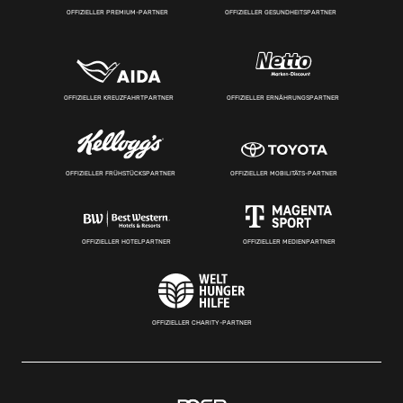
OFFIZIELLER PREMIUM-PARTNER
OFFIZIELLER GESUNDHEITSPARTNER
OFFIZIELLER KREUZFAHRTPARTNER
OFFIZIELLER ERNÄHRUNGSPARTNER
OFFIZIELLER FRÜHSTÜCKSPARTNER
OFFIZIELLER MOBILITÄTS-PARTNER
OFFIZIELLER HOTELPARTNER
OFFIZIELLER MEDIENPARTNER
OFFIZIELLER CHARITY-PARTNER