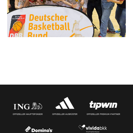
OFFIZIELLER HAUPTSPONSOR
OFFIZIELLER AUSRÜSTER
OFFIZIELLER PREMIUM-PARTNER