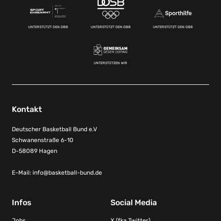
UNTERSTÜTZT DEN DBB
UNTERSTÜTZT DEN DBB
UNTERSTÜTZT DEN DBB
UNTERSTÜTZEN WIR
Kontakt
Deutscher Basketball Bund e.V
Schwanenstraße 6-10
D-58089 Hagen
E-Mail:
info@basketball-bund.de
Infos
Social Media
Jobs
X (fka Twitter)