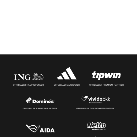
OFFIZIELLER HAUPTSPONSOR
OFFIZIELLER AUSRÜSTER
OFFIZIELLER PREMIUM-PARTNER
OFFIZIELLER PREMIUM-PARTNER
OFFIZIELLER GESUNDHEITSPARTNER