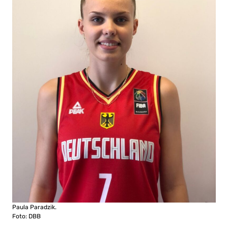
Paula Paradzik.
Foto: DBB