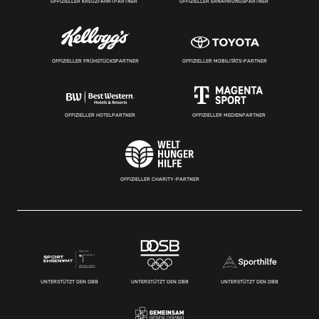
OFFIZIELLER KREUZFAHRTPARTNER
OFFIZIELLER ERNÄHRUNGSPARTNER
OFFIZIELLER FRÜHSTÜCKSPARTNER
OFFIZIELLER MOBILITÄTS-PARTNER
OFFIZIELLER HOTELPARTNER
OFFIZIELLER MEDIENPARTNER
OFFIZIELLER CHARITY-PARTNER
UNTERSTÜTZT DEN DBB
UNTERSTÜTZT DEN DBB
UNTERSTÜTZT DEN DBB