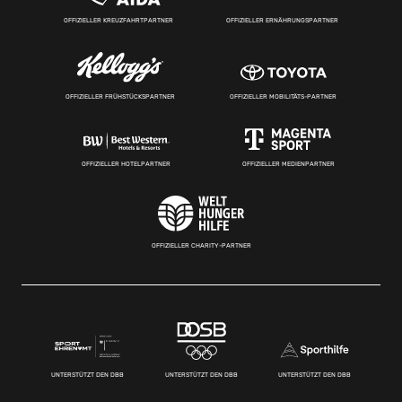
OFFIZIELLER KREUZFAHRTPARTNER
OFFIZIELLER ERNÄHRUNGSPARTNER
OFFIZIELLER FRÜHSTÜCKSPARTNER
OFFIZIELLER MOBILITÄTS-PARTNER
OFFIZIELLER HOTELPARTNER
OFFIZIELLER MEDIENPARTNER
OFFIZIELLER CHARITY-PARTNER
UNTERSTÜTZT DEN DBB
UNTERSTÜTZT DEN DBB
UNTERSTÜTZT DEN DBB