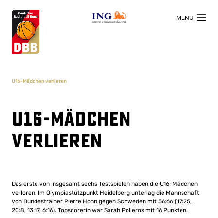
OFFIZIELLER HAUPTSPONSOR
U16-Mädchen verlieren
U16-Mädchen
verlieren
Das erste von insgesamt sechs Testspielen haben die U16-Mädchen
verloren. Im Olympiastützpunkt Heidelberg unterlag die Mannschaft
von Bundestrainer Pierre Hohn gegen Schweden mit 56:66 (17:25,
20:8, 13:17, 6:16). Topscorerin war Sarah Polleros mit 16 Punkten.