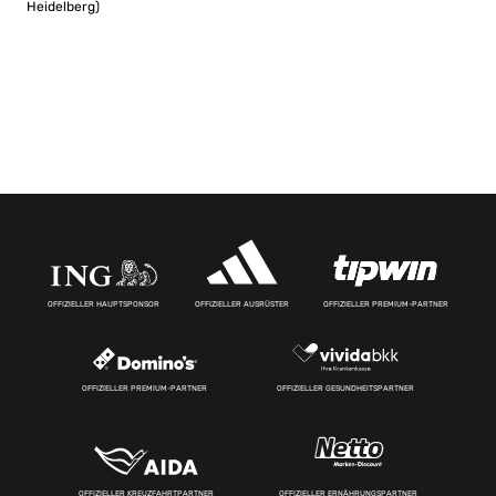
Heidelberg)
OFFIZIELLER HAUPTSPONSOR
OFFIZIELLER AUSRÜSTER
OFFIZIELLER PREMIUM-PARTNER
OFFIZIELLER PREMIUM-PARTNER
OFFIZIELLER GESUNDHEITSPARTNER
OFFIZIELLER KREUZFAHRTPARTNER
OFFIZIELLER ERNÄHRUNGSPARTNER