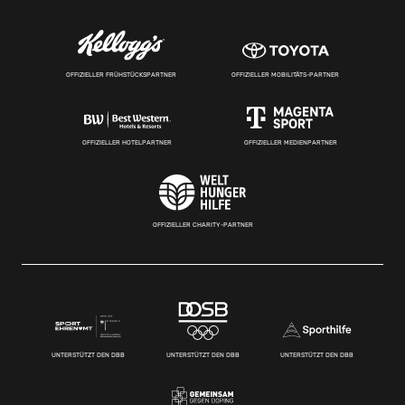
OFFIZIELLER FRÜHSTÜCKSPARTNER
OFFIZIELLER MOBILITÄTS-PARTNER
OFFIZIELLER HOTELPARTNER
OFFIZIELLER MEDIENPARTNER
OFFIZIELLER CHARITY-PARTNER
UNTERSTÜTZT DEN DBB
UNTERSTÜTZT DEN DBB
UNTERSTÜTZT DEN DBB