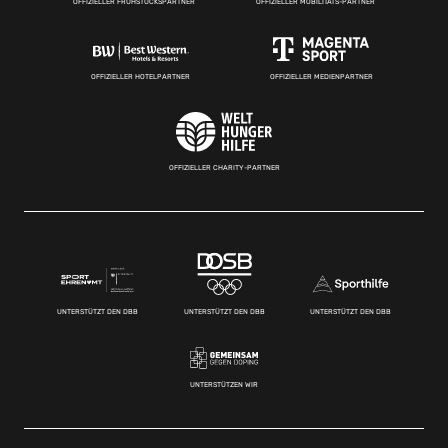
OFFIZIELLER FRÜHSTÜCKSPARTNER
OFFIZIELLER MOBILITÄTS-PARTNER
OFFIZIELLER HOTELPARTNER
OFFIZIELLER MEDIENPARTNER
OFFIZIELLER CHARITY-PARTNER
UNTERSTÜTZT DEN DBB
UNTERSTÜTZT DEN DBB
UNTERSTÜTZT DEN DBB
UNTERSTÜTZEN WIR