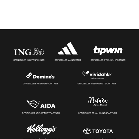
OFFIZIELLER HAUPTSPONSOR
OFFIZIELLER AUSRÜSTER
OFFIZIELLER PREMIUM-PARTNER
OFFIZIELLER PREMIUM-PARTNER
OFFIZIELLER GESUNDHEITSPARTNER
OFFIZIELLER KREUZFAHRTPARTNER
OFFIZIELLER ERNÄHRUNGSPARTNER