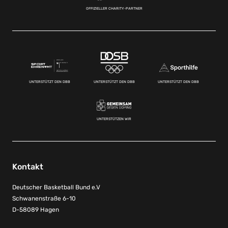
OFFIZIELLER CHARITY-PARTNER
UNTERSTÜTZT DEN DBB
UNTERSTÜTZT DEN DBB
UNTERSTÜTZT DEN DBB
UNTERSTÜTZEN WIR
Kontakt
Deutscher Basketball Bund e.V
Schwanenstraße 6-10
D-58089 Hagen