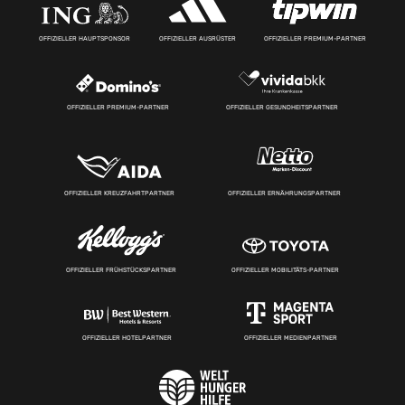
OFFIZIELLER HAUPTSPONSOR
OFFIZIELLER AUSRÜSTER
OFFIZIELLER PREMIUM-PARTNER
OFFIZIELLER PREMIUM-PARTNER
OFFIZIELLER GESUNDHEITSPARTNER
OFFIZIELLER KREUZFAHRTPARTNER
OFFIZIELLER ERNÄHRUNGSPARTNER
OFFIZIELLER FRÜHSTÜCKSPARTNER
OFFIZIELLER MOBILITÄTS-PARTNER
OFFIZIELLER HOTELPARTNER
OFFIZIELLER MEDIENPARTNER