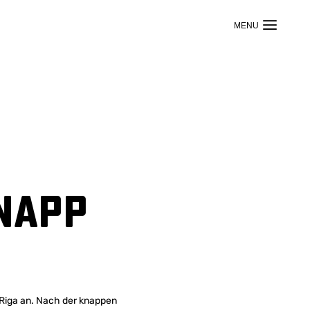
napp
 Riga an. Nach der knappen