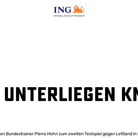
OFFIZIELLER HAUPTSPONSOR
 unterliegen k
n Bundestrainer Pierre Hohn zum zweiten Testspiel gegen Lettland in