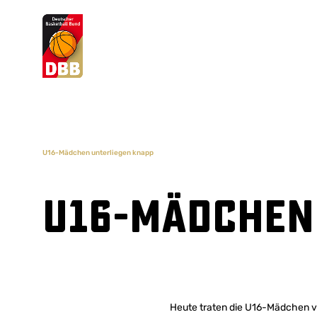
Suchvorschläge
Lorem Ipsum
Dolor Sit
Amet Valputo
U16-Mädchen unterliegen knapp
U16-Mädchen
Heute traten die U16-Mädchen vo