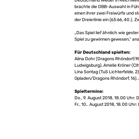
Deutschland wieder in Reichweite
brachte die DBB-Auswahl in Führu
einen ihrer zwei Freiwürfe und st
der Dreierlinie ein (63:66, 40.).
„Das Spiel lief ähnlich wie gest
Spiel zu gewinnen gewesen,“ ana
Für Deutschland spielten:
Alina Dohr (Dragons Rhöndorf/Rh
Ludwigsburg), Amelie Kröner (Cit
Lina Sontag (TuS Lichterfelde, 
Opladen/Dragons Rhöndorf, 16), A
Spieltermine:
Do., 9. August 2018, 18.00 Uhr:
Fr., 10.. August 2018, 18.00 Uh