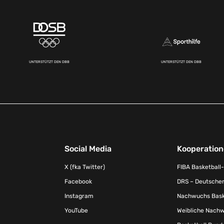
UNTERSTÜTZT DEN DBB
UNTERSTÜTZT DEN DBB
Social Media
Kooperatio
X (fka Twitter)
FIBA Basketball
Facebook
DRS – Deutscher
Instagram
Nachwuchs Baske
YouTube
Weibliche Nachw