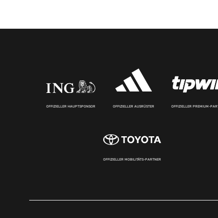
OFFIZIELLER HAUPTSPONSOR
OFFIZIELLER AUSRÜSTER
OFFIZIELLER PREMIUM-PA
OFFIZIELLER MOBILITÄTS-PARTNER