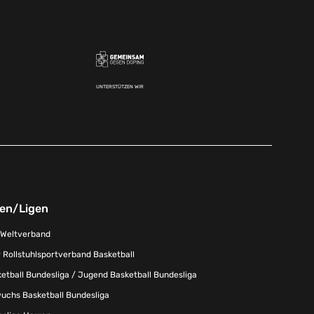
UNTERSTÜTZEN WIR
nen/Ligen
-Weltverband
 Rollstuhlsportverband Basketball
tball Bundesliga / Jugend Basketball Bundesliga
uchs Basketball Bundesliga