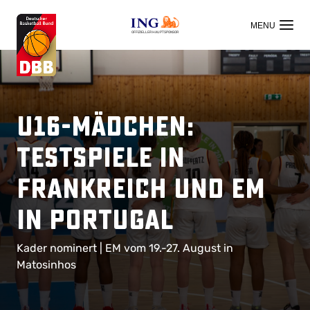
OFFIZIELLER HAUPTSPONSOR
U16-Mädchen:
Testspiele in
Frankreich und EM
in Portugal
Kader nominert | EM vom 19.-27. August in
Matosinhos