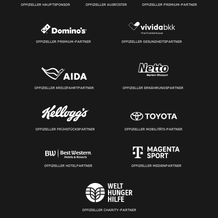
OFFIZIELLER HAUPTSPONSOR
OFFIZIELLER AUSRÜSTER
OFFIZIELLER PREMIUM-PARTNER
OFFIZIELLER PREMIUM-PARTNER
OFFIZIELLER GESUNDHEITSPARTNER
OFFIZIELLER KREUZFAHRTPARTNER
OFFIZIELLER ERNÄHRUNGSPARTNER
OFFIZIELLER FRÜHSTÜCKSPARTNER
OFFIZIELLER MOBILITÄTS-PARTNER
OFFIZIELLER HOTELPARTNER
OFFIZIELLER MEDIENPARTNER
OFFIZIELLER CHARITY-PARTNER