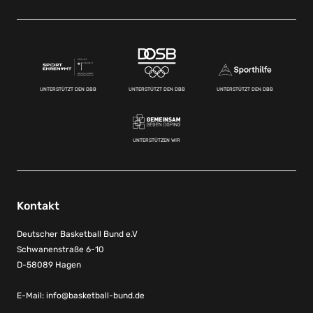
UNTERSTÜTZT DEN DBB
UNTERSTÜTZT DEN DBB
UNTERSTÜTZT DEN DBB
UNTERSTÜTZEN WIR
Kontakt
Deutscher Basketball Bund e.V
Schwanenstraße 6-10
D-58089 Hagen
E-Mail:
info@basketball-bund.de