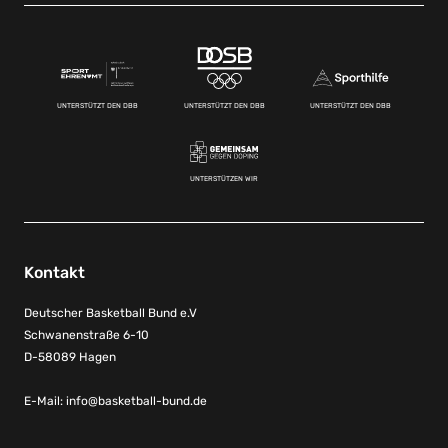
UNTERSTÜTZT DEN DBB
UNTERSTÜTZT DEN DBB
UNTERSTÜTZT DEN DBB
UNTERSTÜTZEN WIR
Kontakt
Deutscher Basketball Bund e.V
Schwanenstraße 6-10
D-58089 Hagen
E-Mail:
info@basketball-bund.de