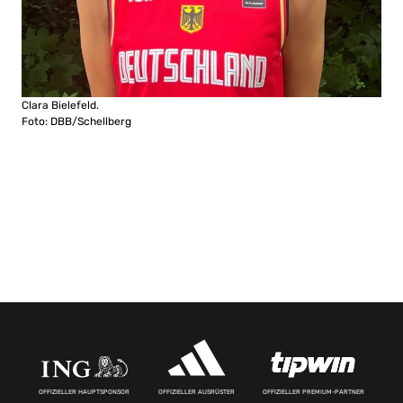
Clara Bielefeld.
Foto: DBB/Schellberg
OFFIZIELLER HAUPTSPONSOR
OFFIZIELLER AUSRÜSTER
OFFIZIELLER PREMIUM-PARTNER