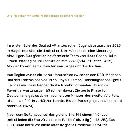
U16-Mädchen mit Auftakt-Niederlage gegen Frankreich
Im ersten Spiel des Deutsch-Französischen Jugendaustausches 2023
in Hagen mussten die deutschen U16-Mädchen in eine Niederlage
einwilligen. Das gänzlich neuformierte Team von Head Coach Heiko
Czach unterlag heute Frankreich mit 33:78 (5:14, 9:17, 5:22, 14:25).
Morgen kommt es zur zweiten von insgesamt drei Partien.
Von Beginn wurde ein klarer Unterschied zwischen den DBB-Mädchen
und den Französinnen deutlich. Physis, Tempo, Handlungsschnelligkeit
… all das war beim Gegner deutlich mehr vorhanden. So zog der
Favorit erwartungsgemäß schnell davon. Die beste Phase für
Deutschland gab es dann in den ersten Minuten des zweiten Viertels,
als man auf 10:16 verkürzen konnte. Bis zur Pause ging dann aber nicht
mehr viel (14:31).
Nach dem Seitenwechsel das gleiche Bild. Mit einem 14:0-Lauf
entschieden die Französinnen die Partie frühzeitig (14:45, 25.). Das
DBB-Team hatte vor allem offensiv große Probleme. Es wurde