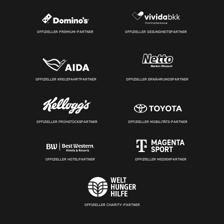
OFFIZIELLER PREMIUM-PARTNER
OFFIZIELLER GESUNDHEITSPARTNER
OFFIZIELLER KREUZFAHRTPARTNER
OFFIZIELLER ERNÄHRUNGSPARTNER
OFFIZIELLER FRÜHSTÜCKSPARTNER
OFFIZIELLER MOBILITÄTS-PARTNER
OFFIZIELLER HOTELPARTNER
OFFIZIELLER MEDIENPARTNER
OFFIZIELLER CHARITY-PARTNER