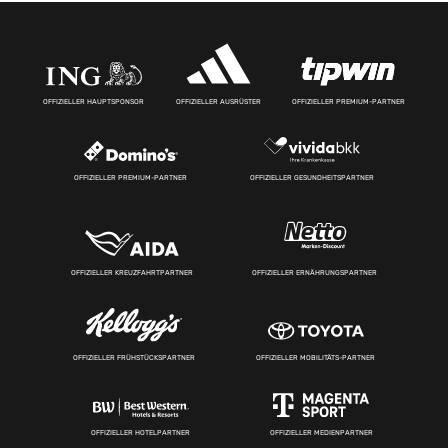
OFFIZIELLER HAUPTSPONSOR
OFFIZIELLER AUSRÜSTER
OFFIZIELLER PREMIUM-PARTNER
OFFIZIELLER PREMIUM-PARTNER
OFFIZIELLER GESUNDHEITSPARTNER
OFFIZIELLER KREUZFAHRTPARTNER
OFFIZIELLER ERNÄHRUNGSPARTNER
OFFIZIELLER FRÜHSTÜCKSPARTNER
OFFIZIELLER MOBILITÄTS-PARTNER
OFFIZIELLER HOTELPARTNER
OFFIZIELLER MEDIENPARTNER