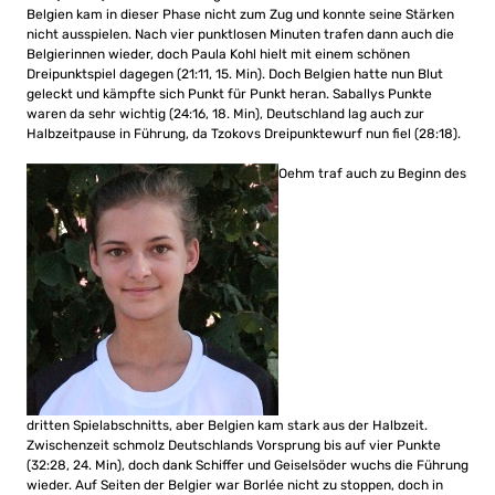
Belgien kam in dieser Phase nicht zum Zug und konnte seine Stärken
nicht ausspielen. Nach vier punktlosen Minuten trafen dann auch die
Belgierinnen wieder, doch Paula Kohl hielt mit einem schönen
Dreipunktspiel dagegen (21:11, 15. Min). Doch Belgien hatte nun Blut
geleckt und kämpfte sich Punkt für Punkt heran. Saballys Punkte
waren da sehr wichtig (24:16, 18. Min), Deutschland lag auch zur
Halbzeitpause in Führung, da Tzokovs Dreipunktewurf nun fiel (28:18).
Oehm traf auch zu Beginn des
dritten Spielabschnitts, aber Belgien kam stark aus der Halbzeit.
Zwischenzeit schmolz Deutschlands Vorsprung bis auf vier Punkte
(32:28, 24. Min), doch dank Schiffer und Geiselsöder wuchs die Führung
wieder. Auf Seiten der Belgier war Borlée nicht zu stoppen, doch in