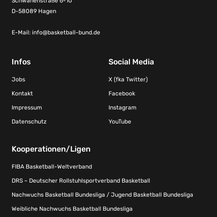
Schwanenstraße 6-10
D-58089 Hagen
E-Mail:
info@basketball-bund.de
Infos
Social Media
Jobs
X (fka Twitter)
Kontakt
Facebook
Impressum
Instagram
Datenschutz
YouTube
Kooperationen/Ligen
FIBA Basketball-Weltverband
DRS – Deutscher Rollstuhlsportverband Basketball
Nachwuchs Basketball Bundesliga / Jugend Basketball Bundesliga
Weibliche Nachwuchs Basketball Bundesliga