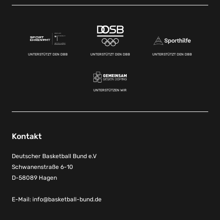
UNTERSTÜTZT DEN DBB
UNTERSTÜTZT DEN DBB
UNTERSTÜTZT DEN DBB
UNTERSTÜTZEN WIR
Kontakt
Deutscher Basketball Bund e.V
Schwanenstraße 6-10
D-58089 Hagen
E-Mail:
info@basketball-bund.de