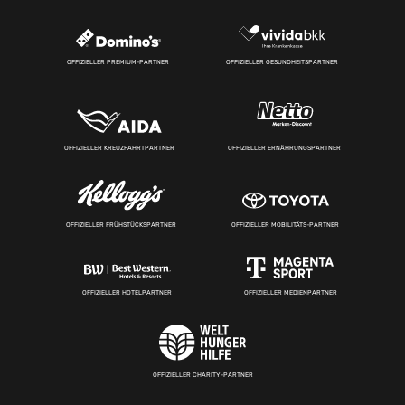
OFFIZIELLER PREMIUM-PARTNER
OFFIZIELLER GESUNDHEITSPARTNER
OFFIZIELLER KREUZFAHRTPARTNER
OFFIZIELLER ERNÄHRUNGSPARTNER
OFFIZIELLER FRÜHSTÜCKSPARTNER
OFFIZIELLER MOBILITÄTS-PARTNER
OFFIZIELLER HOTELPARTNER
OFFIZIELLER MEDIENPARTNER
OFFIZIELLER CHARITY-PARTNER