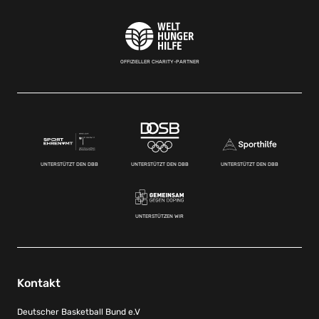
OFFIZIELLER CHARITY-PARTNER
UNTERSTÜTZT DEN DBB
UNTERSTÜTZT DEN DBB
UNTERSTÜTZT DEN DBB
UNTERSTÜTZEN WIR
Kontakt
Deutscher Basketball Bund e.V