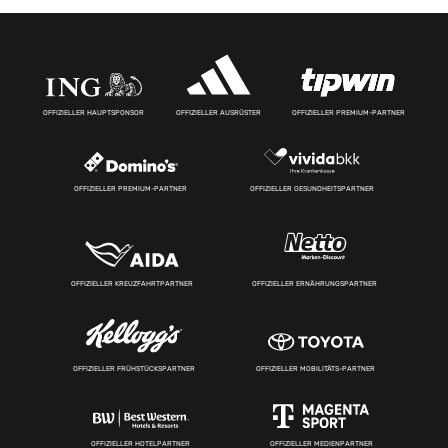
OFFIZIELLER HAUPTSPONSOR
OFFIZIELLER AUSRÜSTER
OFFIZIELLER PREMIUM-PARTNER
OFFIZIELLER PREMIUM-PARTNER
OFFIZIELLER GESUNDHEITSPARTNER
OFFIZIELLER KREUZFAHRTPARTNER
OFFIZIELLER ERNÄHRUNGSPARTNER
OFFIZIELLER FRÜHSTÜCKSPARTNER
OFFIZIELLER MOBILITÄTS-PARTNER
OFFIZIELLER HOTELPARTNER
OFFIZIELLER MEDIENPARTNER