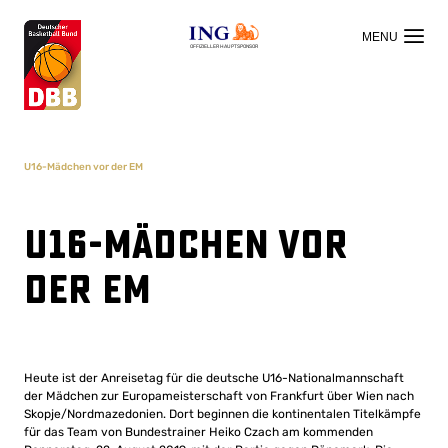
OFFIZIELLER HAUPTSPONSOR
U16-Mädchen vor der EM
U16-Mädchen vor
der EM
Heute ist der Anreisetag für die deutsche U16-Nationalmannschaft
der Mädchen zur Europameisterschaft von Frankfurt über Wien nach
Skopje/Nordmazedonien. Dort beginnen die kontinentalen Titelkämpfe
für das Team von Bundestrainer Heiko Czach am kommenden