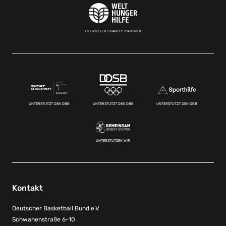
OFFIZIELLER CHARITY-PARTNER
UNTERSTÜTZT DEN DBB
UNTERSTÜTZT DEN DBB
UNTERSTÜTZT DEN DBB
UNTERSTÜTZEN WIR
Kontakt
Deutscher Basketball Bund e.V
Schwanenstraße 6-10