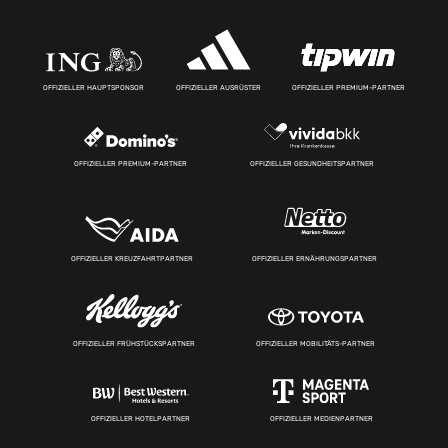
OFFIZIELLER HAUPTSPONSOR
OFFIZIELLER AUSRÜSTER
OFFIZIELLER PREMIUM-PARTNER
OFFIZIELLER PREMIUM-PARTNER
OFFIZIELLER GESUNDHEITSPARTNER
OFFIZIELLER KREUZFAHRTPARTNER
OFFIZIELLER ERNÄHRUNGSPARTNER
OFFIZIELLER FRÜHSTÜCKSPARTNER
OFFIZIELLER MOBILITÄTS-PARTNER
OFFIZIELLER HOTELPARTNER
OFFIZIELLER MEDIENPARTNER