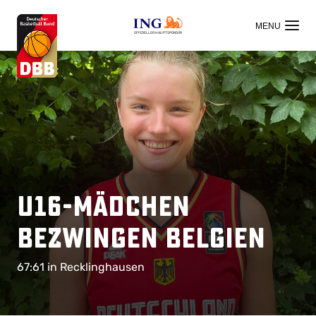
OFFIZIELLER HAUPTSPONSOR
U16-Mädchen
bezwingen Belgien
67:61 in Recklinghausen