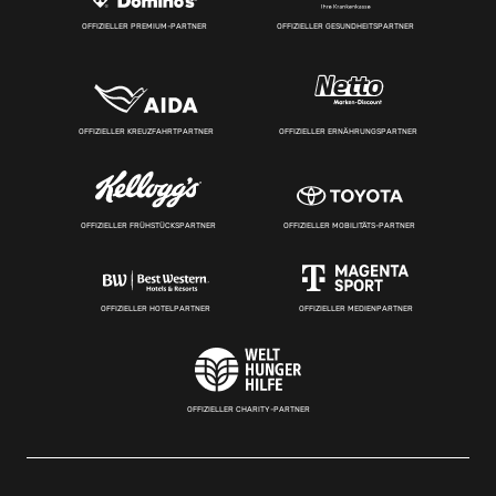
OFFIZIELLER PREMIUM-PARTNER
OFFIZIELLER GESUNDHEITSPARTNER
OFFIZIELLER KREUZFAHRTPARTNER
OFFIZIELLER ERNÄHRUNGSPARTNER
OFFIZIELLER FRÜHSTÜCKSPARTNER
OFFIZIELLER MOBILITÄTS-PARTNER
OFFIZIELLER HOTELPARTNER
OFFIZIELLER MEDIENPARTNER
OFFIZIELLER CHARITY-PARTNER