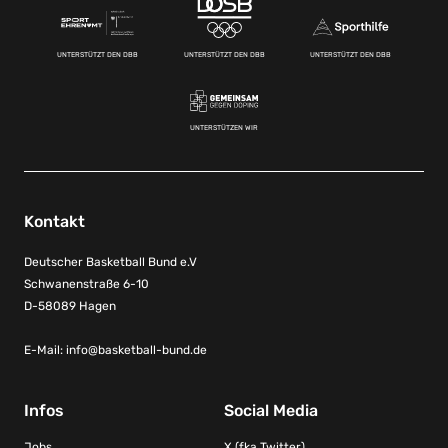
UNTERSTÜTZT DEN DBB
UNTERSTÜTZT DEN DBB
UNTERSTÜTZT DEN DBB
UNTERSTÜTZEN WIR
Kontakt
Deutscher Basketball Bund e.V
Schwanenstraße 6-10
D-58089 Hagen
E-Mail:
info@basketball-bund.de
Infos
Social Media
Jobs
X (fka Twitter)