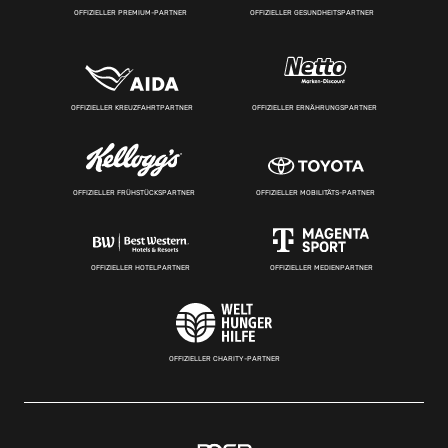
OFFIZIELLER PREMIUM-PARTNER
OFFIZIELLER GESUNDHEITSPARTNER
OFFIZIELLER KREUZFAHRTPARTNER
OFFIZIELLER ERNÄHRUNGSPARTNER
OFFIZIELLER FRÜHSTÜCKSPARTNER
OFFIZIELLER MOBILITÄTS-PARTNER
OFFIZIELLER HOTELPARTNER
OFFIZIELLER MEDIENPARTNER
OFFIZIELLER CHARITY-PARTNER