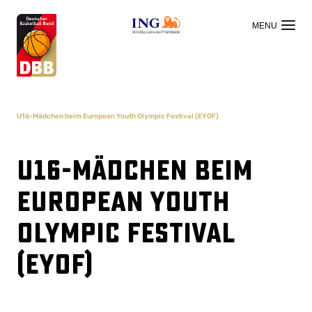
OFFIZIELLER HAUPTSPONSOR
U16-Mädchen beim European Youth Olympic Festival (EYOF)
U16-Mädchen beim
European Youth
Olympic Festival
(EYOF)