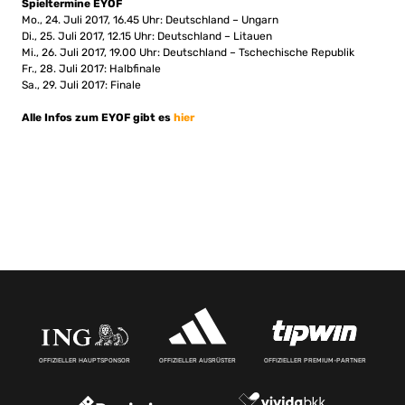
Spieltermine EYOF
Mo., 24. Juli 2017, 16.45 Uhr: Deutschland – Ungarn
Di., 25. Juli 2017, 12.15 Uhr: Deutschland – Litauen
Mi., 26. Juli 2017, 19.00 Uhr: Deutschland – Tschechische Republik
Fr., 28. Juli 2017: Halbfinale
Sa., 29. Juli 2017: Finale
Alle Infos zum EYOF gibt es
hier
OFFIZIELLER HAUPTSPONSOR
OFFIZIELLER AUSRÜSTER
OFFIZIELLER PREMIUM-PARTNER