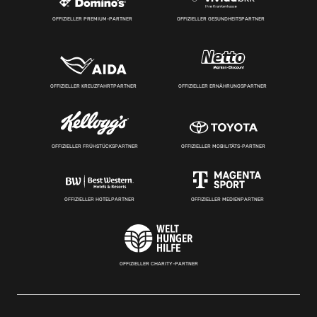
OFFIZIELLER PREMIUM-PARTNER
OFFIZIELLER GESUNDHEITSPARTNER
OFFIZIELLER KREUZFAHRTPARTNER
OFFIZIELLER ERNÄHRUNGSPARTNER
OFFIZIELLER FRÜHSTÜCKSPARTNER
OFFIZIELLER MOBILITÄTS-PARTNER
OFFIZIELLER HOTELPARTNER
OFFIZIELLER MEDIENPARTNER
OFFIZIELLER CHARITY-PARTNER