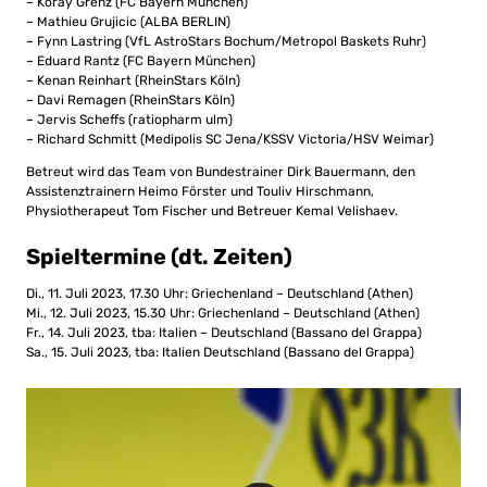
– Koray Grenz (FC Bayern München)
– Mathieu Grujicic (ALBA BERLIN)
– Fynn Lastring (VfL AstroStars Bochum/Metropol Baskets Ruhr)
– Eduard Rantz (FC Bayern München)
– Kenan Reinhart (RheinStars Köln)
– Davi Remagen (RheinStars Köln)
– Jervis Scheffs (ratiopharm ulm)
– Richard Schmitt (Medipolis SC Jena/KSSV Victoria/HSV Weimar)
Betreut wird das Team von Bundestrainer Dirk Bauermann, den
Assistenztrainern Heimo Förster und Touliv Hirschmann,
Physiotherapeut Tom Fischer und Betreuer Kemal Velishaev.
Spieltermine (dt. Zeiten)
Di., 11. Juli 2023, 17.30 Uhr: Griechenland – Deutschland (Athen)
Mi., 12. Juli 2023, 15.30 Uhr: Griechenland – Deutschland (Athen)
Fr., 14. Juli 2023, tba: Italien – Deutschland (Bassano del Grappa)
Sa., 15. Juli 2023, tba: Italien Deutschland (Bassano del Grappa)