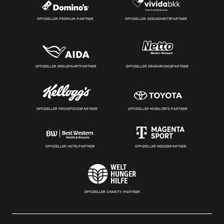
OFFIZIELLER PREMIUM-PARTNER
OFFIZIELLER GESUNDHEITSPARTNER
OFFIZIELLER KREUZFAHRTPARTNER
OFFIZIELLER ERNÄHRUNGSPARTNER
OFFIZIELLER FRÜHSTÜCKSPARTNER
OFFIZIELLER MOBILITÄTS-PARTNER
OFFIZIELLER HOTELPARTNER
OFFIZIELLER MEDIENPARTNER
OFFIZIELLER CHARITY-PARTNER