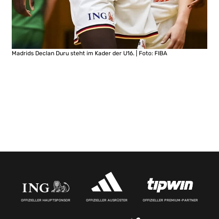
Madrids Declan Duru steht im Kader der U16. | Foto: FIBA
OFFIZIELLER HAUPTSPONSOR
OFFIZIELLER AUSRÜSTER
OFFIZIELLER PREMIUM-PARTNER