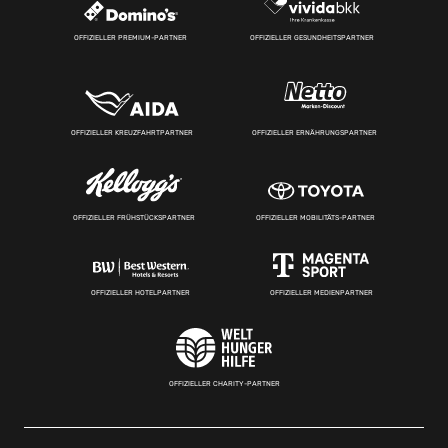
OFFIZIELLER PREMIUM-PARTNER
OFFIZIELLER GESUNDHEITSPARTNER
OFFIZIELLER KREUZFAHRTPARTNER
OFFIZIELLER ERNÄHRUNGSPARTNER
OFFIZIELLER FRÜHSTÜCKSPARTNER
OFFIZIELLER MOBILITÄTS-PARTNER
OFFIZIELLER HOTELPARTNER
OFFIZIELLER MEDIENPARTNER
OFFIZIELLER CHARITY-PARTNER