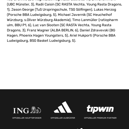
(UBC Münster, 3), Radii Caisin (SC RASTA Vechta, Young Rasta Dragons,
1), Jason George (TuS Urspringschule, TSG Sölfingen), Lukas Herzog
(Porsche BBA Ludwigsburg, 5), Michael Javernik (SC Heuchelhof
Würzburg, s.Oliver Würzburg Akademie), Timo Lanmüller (ratiopharm
ulm, BBU P1, 6), Luc van Slooten (SC RASTA Vechta, Young Rasta
Dragons, 3), Franz Wagner (ALBA BERLIN, 6), Daniel Zdravevski (BG
Hagen, Phoenix Hagen Youngsters, 5), Ariel Hukporti (Porsche BBA
Ludwigsburg, BSG Basket Ludwigsburg, 5).
OFFIZIELLER HAUPTSPONSOR
OFFIZIELLER AUSRÜSTER
OFFIZIELLER PREMIUM-PARTNER