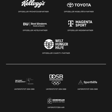
OFFIZIELLER FRÜHSTÜCKSPARTNER
OFFIZIELLER MOBILITÄTS-PARTNER
OFFIZIELLER HOTELPARTNER
OFFIZIELLER MEDIENPARTNER
OFFIZIELLER CHARITY-PARTNER
UNTERSTÜTZT DEN DBB
UNTERSTÜTZT DEN DBB
UNTERSTÜTZT DEN DBB
UNTERSTÜTZEN WIR