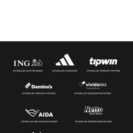
OFFIZIELLER HAUPTSPONSOR
OFFIZIELLER AUSRÜSTER
OFFIZIELLER PREMIUM-PARTNER
OFFIZIELLER PREMIUM-PARTNER
OFFIZIELLER GESUNDHEITSPARTNER
OFFIZIELLER KREUZFAHRTPARTNER
OFFIZIELLER ERNÄHRUNGSPARTNER