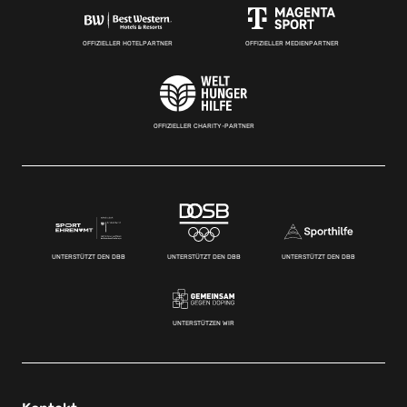
OFFIZIELLER HOTELPARTNER
OFFIZIELLER MEDIENPARTNER
OFFIZIELLER CHARITY-PARTNER
UNTERSTÜTZT DEN DBB
UNTERSTÜTZT DEN DBB
UNTERSTÜTZT DEN DBB
UNTERSTÜTZEN WIR