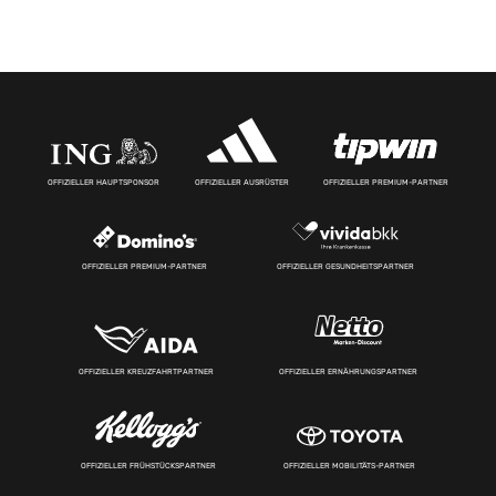
OFFIZIELLER HAUPTSPONSOR
OFFIZIELLER AUSRÜSTER
OFFIZIELLER PREMIUM-PARTNER
OFFIZIELLER PREMIUM-PARTNER
OFFIZIELLER GESUNDHEITSPARTNER
OFFIZIELLER KREUZFAHRTPARTNER
OFFIZIELLER ERNÄHRUNGSPARTNER
OFFIZIELLER FRÜHSTÜCKSPARTNER
OFFIZIELLER MOBILITÄTS-PARTNER