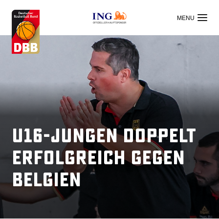
OFFIZIELLER HAUPTSPONSOR
U16-Jungen doppelt
erfolgreich gegen
Belgien