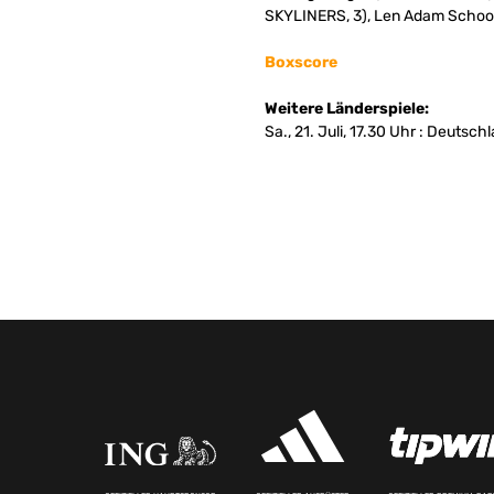
SKYLINERS, 3), Len Adam Schoor
Boxscore
Weitere Länderspiele:
Sa., 21. Juli, 17.30 Uhr : Deutsch