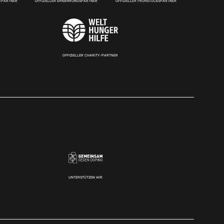
RTPARTNER
OFFIZIELLER ERNÄHRUNGSPARTNER
OFFIZIELLER FRÜHSTÜCKSPARTNER
OFFIZIELLER CHARITY-PARTNER
UNTERSTÜTZEN WIR