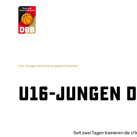
Suchvorschläge
Lorem Ipsum
Dolor Sit
Amet Valputo
U16-Jungen dominieren gegen Finnland
U16-Jungen d
Seit zwei Tagen trainieren die U