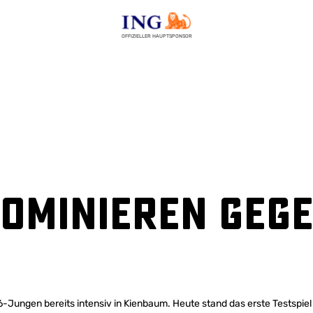
OFFIZIELLER HAUPTSPONSOR
ominieren geg
16-Jungen bereits intensiv in Kienbaum. Heute stand das erste Testspi