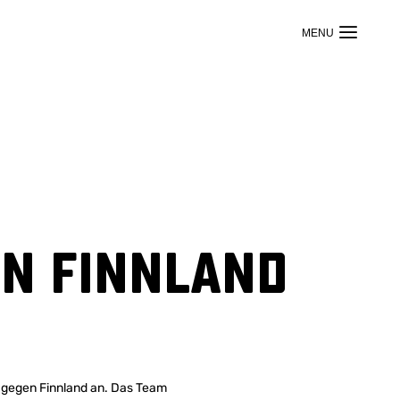
en Finnland
el gegen Finnland an. Das Team