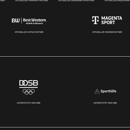
RTNER
OFFIZIELLER PREMIUM-PARTNER
OFFIZIELLER GESUNDHEITSPARTNER
OFFIZIELLER KREUZFAH
OFFIZIELLER HOTELPARTNER
OFFIZIELLER MEDIENPARTNER
UNTERSTÜTZT DEN DBB
UNTERSTÜTZT DEN DBB