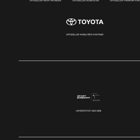
OFFIZIELLER HAUPTSPONSOR
OFFIZIELLER AUSRÜSTER
OFFIZIELLER PREMIUM-PA
OFFIZIELLER MOBILITÄTS-PARTNER
UNTERSTÜTZT DEN DBB