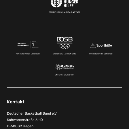
OFFIZIELLER CHARITY-PARTNER
UNTERSTÜTZT DEN DBB
UNTERSTÜTZT DEN DBB
UNTERSTÜTZT DEN DBB
UNTERSTÜTZEN WIR
Kontakt
Deutscher Basketball Bund e.V
Schwanenstraße 6-10
D-58089 Hagen