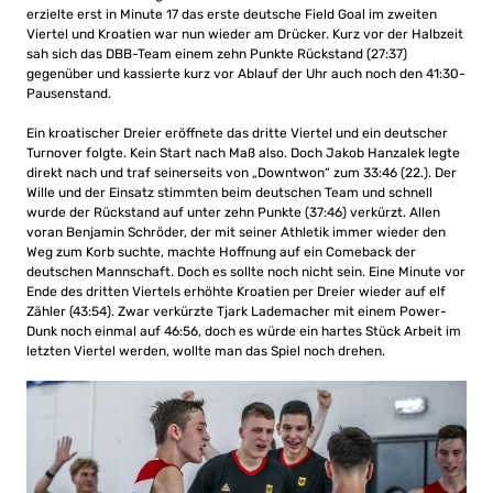
erzielte erst in Minute 17 das erste deutsche Field Goal im zweiten
Viertel und Kroatien war nun wieder am Drücker. Kurz vor der Halbzeit
sah sich das DBB-Team einem zehn Punkte Rückstand (27:37)
gegenüber und kassierte kurz vor Ablauf der Uhr auch noch den 41:30-
Pausenstand.
Ein kroatischer Dreier eröffnete das dritte Viertel und ein deutscher
Turnover folgte. Kein Start nach Maß also. Doch Jakob Hanzalek legte
direkt nach und traf seinerseits von „Downtwon“ zum 33:46 (22.). Der
Wille und der Einsatz stimmten beim deutschen Team und schnell
wurde der Rückstand auf unter zehn Punkte (37:46) verkürzt. Allen
voran Benjamin Schröder, der mit seiner Athletik immer wieder den
Weg zum Korb suchte, machte Hoffnung auf ein Comeback der
deutschen Mannschaft. Doch es sollte noch nicht sein. Eine Minute vor
Ende des dritten Viertels erhöhte Kroatien per Dreier wieder auf elf
Zähler (43:54). Zwar verkürzte Tjark Lademacher mit einem Power-
Dunk noch einmal auf 46:56, doch es würde ein hartes Stück Arbeit im
letzten Viertel werden, wollte man das Spiel noch drehen.