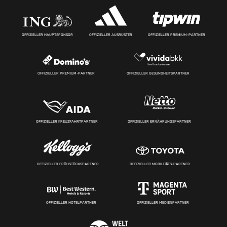
OFFIZIELLER HAUPTSPONSOR
OFFIZIELLER AUSRÜSTER
OFFIZIELLER PREMIUM-PARTNER
OFFIZIELLER PREMIUM-PARTNER
OFFIZIELLER GESUNDHEITSPARTNER
OFFIZIELLER KREUZFAHRTPARTNER
OFFIZIELLER ERNÄHRUNGSPARTNER
OFFIZIELLER FRÜHSTÜCKSPARTNER
OFFIZIELLER MOBILITÄTS-PARTNER
OFFIZIELLER HOTELPARTNER
OFFIZIELLER MEDIENPARTNER