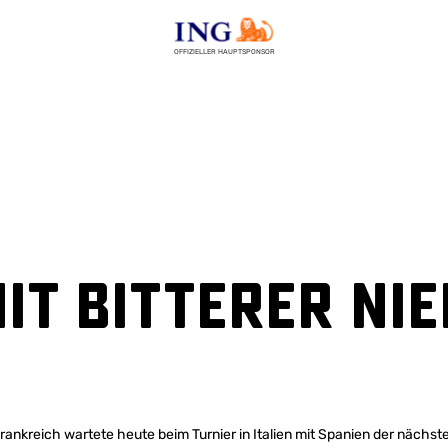
OFFIZIELLER HAUPTSPONSOR
it bitterer Ni
rankreich wartete heute beim Turnier in Italien mit Spanien der nächs