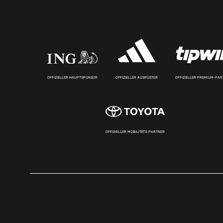
OFFIZIELLER HAUPTSPONSOR
OFFIZIELLER AUSRÜSTER
OFFIZIELLER PREMIUM-PA
OFFIZIELLER MOBILITÄTS-PARTNER