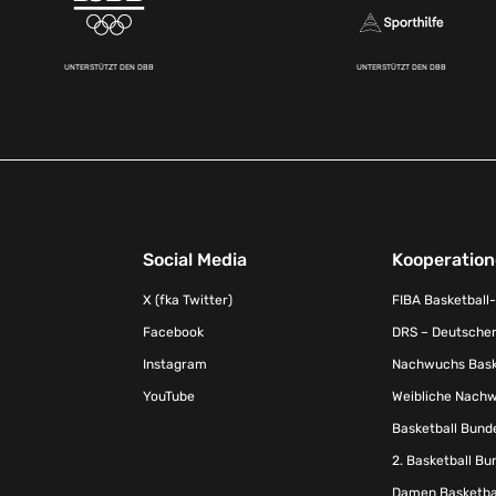
UNTERSTÜTZT DEN DBB
UNTERSTÜTZT DEN DBB
Social Media
Kooperatio
X (fka Twitter)
FIBA Basketball
Facebook
DRS – Deutscher
Instagram
Nachwuchs Baske
YouTube
Weibliche Nachw
Basketball Bund
2. Basketball Bu
Damen Basketbal