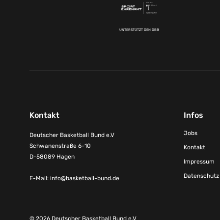
UNTERSTÜTZT DEN DBB
Kontakt
Infos
Jobs
Deutscher Basketball Bund e.V
Schwanenstraße 6-10
Kontakt
D-58089 Hagen
Impressum
Datenschutz
E-Mail:
info@basketball-bund.de
© 2026 Deutscher Basketball Bund e.V