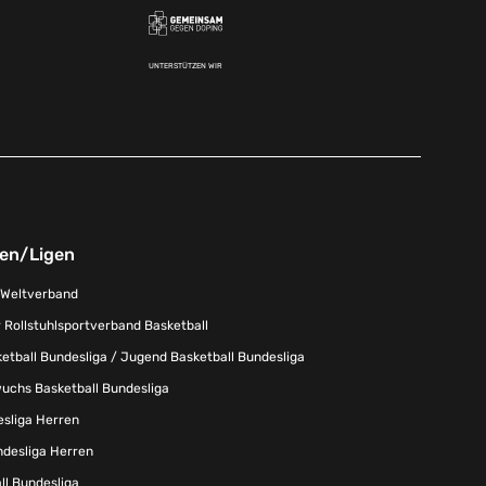
UNTERSTÜTZEN WIR
nen/Ligen
-Weltverband
 Rollstuhlsportverband Basketball
tball Bundesliga / Jugend Basketball Bundesliga
uchs Basketball Bundesliga
esliga Herren
ndesliga Herren
l Bundesliga