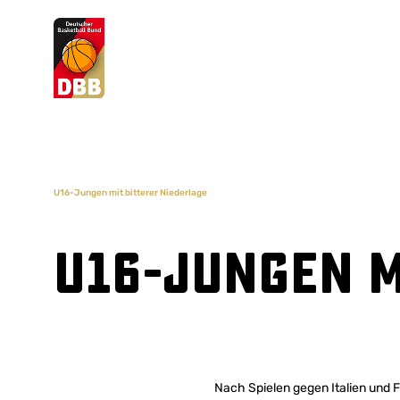
Suchvorschläge
Lorem Ipsum
Dolor Sit
Amet Valputo
U16-Jungen mit bitterer Niederlage
U16-Jungen m
Nach Spielen gegen Italien und F