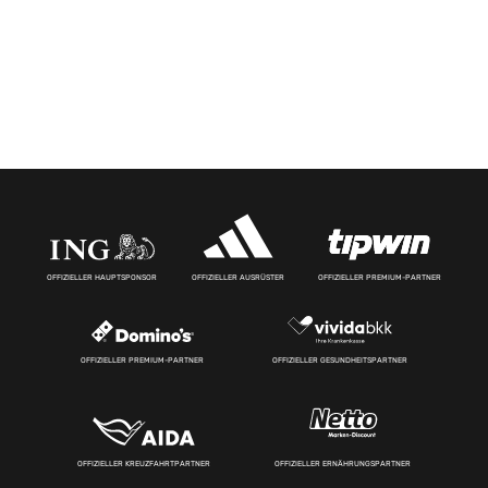
OFFIZIELLER HAUPTSPONSOR
OFFIZIELLER AUSRÜSTER
OFFIZIELLER PREMIUM-PARTNER
OFFIZIELLER PREMIUM-PARTNER
OFFIZIELLER GESUNDHEITSPARTNER
OFFIZIELLER KREUZFAHRTPARTNER
OFFIZIELLER ERNÄHRUNGSPARTNER