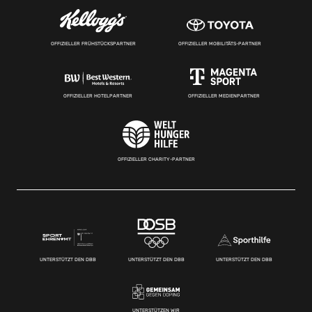
OFFIZIELLER FRÜHSTÜCKSPARTNER
OFFIZIELLER MOBILITÄTS-PARTNER
OFFIZIELLER HOTELPARTNER
OFFIZIELLER MEDIENPARTNER
OFFIZIELLER CHARITY-PARTNER
UNTERSTÜTZT DEN DBB
UNTERSTÜTZT DEN DBB
UNTERSTÜTZT DEN DBB
UNTERSTÜTZEN WIR