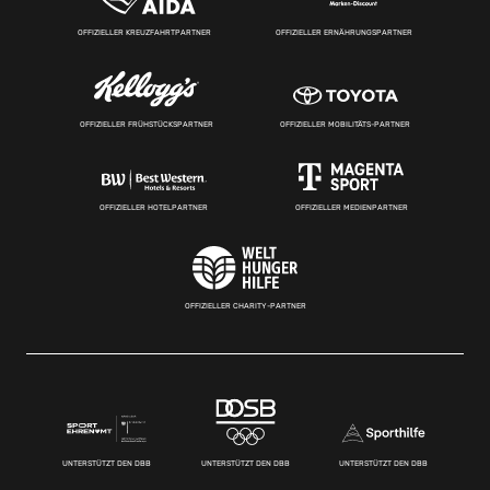
OFFIZIELLER KREUZFAHRTPARTNER
OFFIZIELLER ERNÄHRUNGSPARTNER
OFFIZIELLER FRÜHSTÜCKSPARTNER
OFFIZIELLER MOBILITÄTS-PARTNER
OFFIZIELLER HOTELPARTNER
OFFIZIELLER MEDIENPARTNER
OFFIZIELLER CHARITY-PARTNER
UNTERSTÜTZT DEN DBB
UNTERSTÜTZT DEN DBB
UNTERSTÜTZT DEN DBB